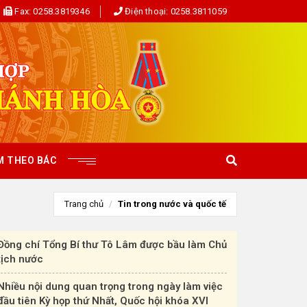
Fax:
0258.3819346
Điện thoại:
0258.3811059
M THEO BÁC
Trang chủ
Tin trong nước và quốc tế
Đồng chí Tổng Bí thư Tô Lâm được bầu làm Chủ
tịch nước
Nhiều nội dung quan trọng trong ngày làm việc
đầu tiên Kỳ họp thứ Nhất, Quốc hội khóa XVI