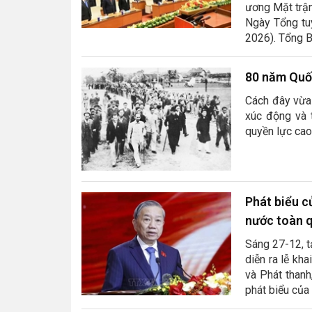
ương Mặt trận
Ngày Tổng tu
2026). Tổng B
80 năm Quố
Cách đây vừa 
xúc động và 
quyền lực cao
Phát biểu c
nước toàn 
Sáng 27-12, t
diễn ra lễ kh
và Phát thanh
phát biểu của 