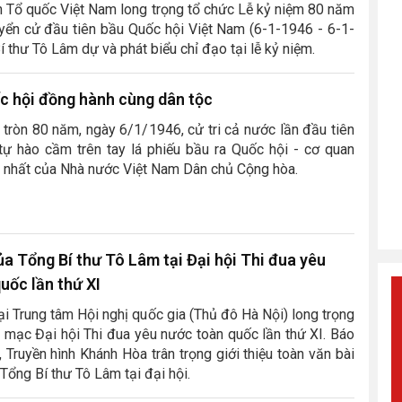
 Tổ quốc Việt Nam long trọng tổ chức Lễ kỷ niệm 80 năm
yển cử đầu tiên bầu Quốc hội Việt Nam (6-1-1946 - 6-1-
í thư Tô Lâm dự và phát biểu chỉ đạo tại lễ kỷ niệm.
c hội đồng hành cùng dân tộc
tròn 80 năm, ngày 6/1/1946, cử tri cả nước lần đầu tiên
tự hào cầm trên tay lá phiếu bầu ra Quốc hội - cơ quan
 nhất của Nhà nước Việt Nam Dân chủ Cộng hòa.
ủa Tổng Bí thư Tô Lâm tại Đại hội Thi đua yêu
quốc lần thứ XI
ại Trung tâm Hội nghị quốc gia (Thủ đô Hà Nội) long trọng
ai mạc Đại hội Thi đua yêu nước toàn quốc lần thứ XI. Báo
, Truyền hình Khánh Hòa trân trọng giới thiệu toàn văn bài
Tổng Bí thư Tô Lâm tại đại hội.