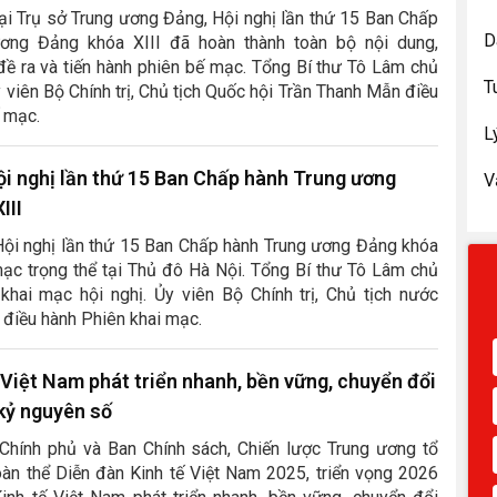
ại Trụ sở Trung ương Đảng, Hội nghị lần thứ 15 Ban Chấp
D
ơng Đảng khóa XIII đã hoàn thành toàn bộ nội dung,
đề ra và tiến hành phiên bế mạc. Tổng Bí thư Tô Lâm chủ
T
Ủy viên Bộ Chính trị, Chủ tịch Quốc hội Trần Thanh Mẫn điều
 mạc.
L
i nghị lần thứ 15 Ban Chấp hành Trung ương
V
III
Hội nghị lần thứ 15 Ban Chấp hành Trung ương Đảng khóa
mạc trọng thể tại Thủ đô Hà Nội. Tổng Bí thư Tô Lâm chủ
u khai mạc hội nghị. Ủy viên Bộ Chính trị, Chủ tịch nước
điều hành Phiên khai mạc.
 Việt Nam phát triển nhanh, bền vững, chuyển đổi
kỷ nguyên số
 Chính phủ và Ban Chính sách, Chiến lược Trung ương tổ
àn thể Diễn đàn Kinh tế Việt Nam 2025, triển vọng 2026