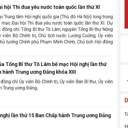
i hội Thi đua yêu nước toàn quốc lần thứ XI
ại Trung tâm Hội nghị quốc gia (Thủ đô Hà Nội) long trọng
ai mạc Đại hội Thi đua yêu nước toàn quốc lần thứ XI. Dự
c đồng chí: Tổng Bí thư Tô Lâm; nguyên Tổng Bí thư Nông
 viên Bộ Chính trị, Chủ tịch nước Lương Cường; Ủy viên
 Thủ tướng Chính phủ Phạm Minh Chính, Chủ tịch Hội đồng
ủa Tổng Bí thư Tô Lâm bế mạc Hội nghị lần thứ
 hành Trung ương Đảng khóa XIII
đồng chí Ủy viên Bộ Chính trị, Ủy viên Ban Bí thư, Ủy viên
h Trung ương Đảng,
nghị lần thứ 15 Ban Chấp hành Trung ương Đảng