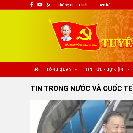
Thông tin dư luận
Liên hệ
TỔNG QUAN
TIN TỨC - SỰ KIỆN
TIN TRONG NƯỚC VÀ QUỐC TẾ