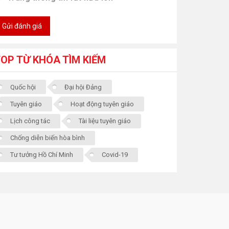
Gửi đánh giá
OP TỪ KHÓA TÌM KIẾM
Quốc hội
Đại hội Đảng
Tuyên giáo
Hoạt động tuyên giáo
Lịch công tác
Tài liệu tuyên giáo
Chống diễn biến hòa bình
Tư tưởng Hồ Chí Minh
Covid-19