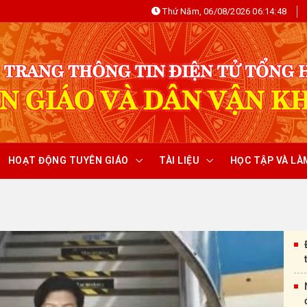
Thứ Năm, 06/08/2026 06:14:48
HOẠT ĐỘNG TUYÊN GIÁO
TÀI LIỆU
HỌC TẬP VÀ LÀ