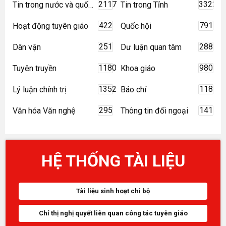
2117
3322
Tin trong nước và quốc tế
Tin trong Tỉnh
422
791
Hoạt động tuyên giáo
Quốc hội
251
288
Dân vận
Dư luận quan tâm
1180
980
Tuyên truyền
Khoa giáo
1352
118
Lý luận chính trị
Báo chí
295
141
Văn hóa Văn nghệ
Thông tin đối ngoại
HỆ THỐNG TÀI LIỆU
Tài liệu sinh hoạt chi bộ
Chỉ thị nghị quyết liên quan công tác tuyên giáo