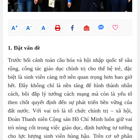
+
-
A
A
A
1. Đặt vấn đề
Trước bối cảnh toàn cầu hóa và hội nhập quốc tế sâu
rộng, công tác giáo dục chính trị cho thế hệ trẻ, đặc
biệt là sinh viên càng trở nên quan trọng hơn bao giờ
hết. Đây không chỉ là nền tảng để hình thành nhân
cách, bồi đắp lý tưởng cách mạng mà còn là yếu tố
then chốt quyết định đến sự phát triển bền vững của
đất nước. Với vai trò là tổ chức chính trị – xã hội,
Đoàn Thanh niên Cộng sản Hồ Chí Minh luôn giữ vai
trò nòng cốt trong việc giáo dục, định hướng tư tưởng
cho lực lượng sinh viên hùng hậu. Trên cơ sở phân