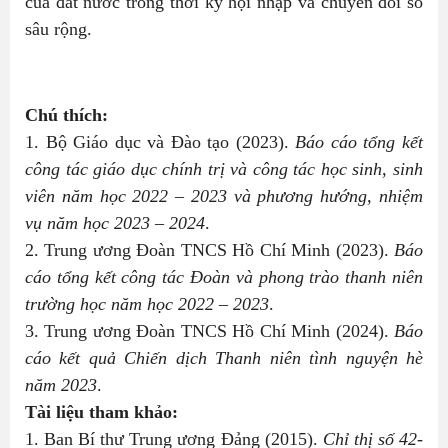
của đất nước trong thời kỳ hội nhập và chuyển đổi số
sâu rộng.
Chú thích:
1. Bộ Giáo dục và Đào tạo (2023).
Báo cáo tổng kết
công tác giáo dục chính trị và công tác học sinh, sinh
viên năm học 2022 – 2023 và phương hướng, nhiệm
vụ năm học 2023 – 2024
.
2. Trung ương Đoàn TNCS Hồ Chí Minh (2023).
Báo
cáo tổng kết công tác Đoàn và phong trào thanh niên
trường học năm học 2022 – 2023
.
3. Trung ương Đoàn TNCS Hồ Chí Minh (2024).
Báo
cáo kết quả Chiến dịch Thanh niên tình nguyện hè
năm 2023
.
Tài liệu tham khảo:
1. Ban Bí thư Trung ương Đảng (2015).
Chỉ thị số 42-