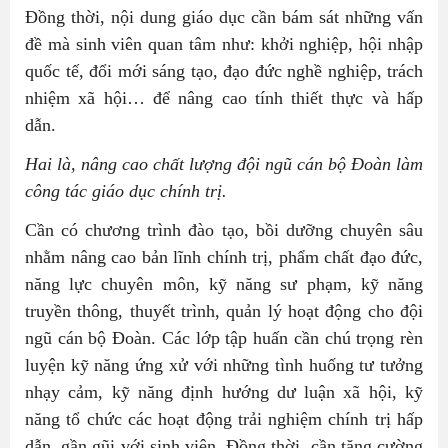
Đồng thời, nội dung giáo dục cần bám sát những vấn
đề mà sinh viên quan tâm như: khởi nghiệp, hội nhập
quốc tế, đổi mới sáng tạo, đạo đức nghề nghiệp, trách
nhiệm xã hội… để nâng cao tính thiết thực và hấp
dẫn.
Hai là, nâng cao chất lượng đội ngũ cán bộ Đoàn làm
công tác giáo dục chính trị.
Cần có chương trình đào tạo, bồi dưỡng chuyên sâu
nhằm nâng cao bản lĩnh chính trị, phẩm chất đạo đức,
năng lực chuyên môn, kỹ năng sư phạm, kỹ năng
truyền thông, thuyết trình, quản lý hoạt động cho đội
ngũ cán bộ Đoàn. Các lớp tập huấn cần chú trọng rèn
luyện kỹ năng ứng xử với những tình huống tư tưởng
nhạy cảm, kỹ năng định hướng dư luận xã hội, kỹ
năng tổ chức các hoạt động trải nghiệm chính trị hấp
dẫn, gần gũi với sinh viên. Đồng thời, cần tăng cường