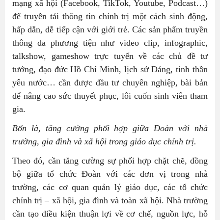
mạng xã hội (Facebook, TikTok, Youtube, Podcast…)
để truyền tải thông tin chính trị một cách sinh động,
hấp dẫn, dễ tiếp cận với giới trẻ. Các sản phẩm truyền
thông đa phương tiện như video clip, infographic,
talkshow, gameshow trực tuyến về các chủ đề tư
tưởng, đạo đức Hồ Chí Minh, lịch sử Đảng, tinh thần
yêu nước… cần được đầu tư chuyên nghiệp, bài bản
để nâng cao sức thuyết phục, lôi cuốn sinh viên tham
gia.
Bốn là, tăng cường phối hợp giữa Đoàn với nhà
trường, gia đình và xã hội trong giáo dục chính trị.
Theo đó, cần tăng cường sự phối hợp chặt chẽ, đồng
bộ giữa tổ chức Đoàn với các đơn vị trong nhà
trường, các cơ quan quản lý giáo dục, các tổ chức
chính trị – xã hội, gia đình và toàn xã hội. Nhà trường
cần tạo điều kiện thuận lợi về cơ chế, nguồn lực, hỗ