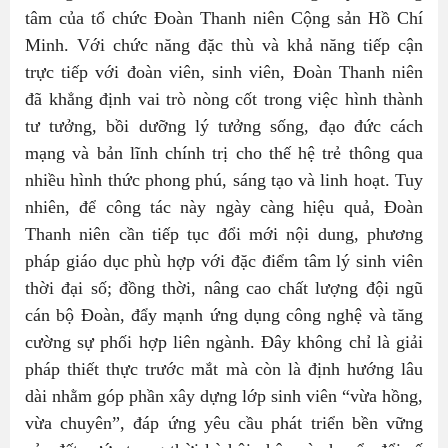
tâm của tổ chức Đoàn Thanh niên Cộng sản Hồ Chí
Minh. Với chức năng đặc thù và khả năng tiếp cận
trực tiếp với đoàn viên, sinh viên, Đoàn Thanh niên
đã khẳng định vai trò nòng cốt trong việc hình thành
tư tưởng, bồi dưỡng lý tưởng sống, đạo đức cách
mạng và bản lĩnh chính trị cho thế hệ trẻ thông qua
nhiều hình thức phong phú, sáng tạo và linh hoạt. Tuy
nhiên, để công tác này ngày càng hiệu quả, Đoàn
Thanh niên cần tiếp tục đổi mới nội dung, phương
pháp giáo dục phù hợp với đặc điểm tâm lý sinh viên
thời đại số; đồng thời, nâng cao chất lượng đội ngũ
cán bộ Đoàn, đẩy mạnh ứng dụng công nghệ và tăng
cường sự phối hợp liên ngành. Đây không chỉ là giải
pháp thiết thực trước mắt mà còn là định hướng lâu
dài nhằm góp phần xây dựng lớp sinh viên “vừa hồng,
vừa chuyên”, đáp ứng yêu cầu phát triển bền vững