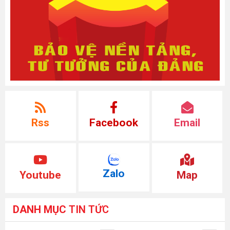
Rss
Facebook
Email
Zalo
Youtube
Map
DANH MỤC
TIN TỨC