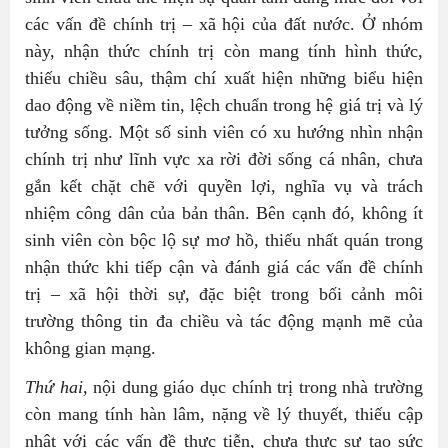
các vấn đề chính trị – xã hội của đất nước. Ở nhóm
này, nhận thức chính trị còn mang tính hình thức,
thiếu chiều sâu, thậm chí xuất hiện những biểu hiện
dao động về niềm tin, lệch chuẩn trong hệ giá trị và lý
tưởng sống. Một số sinh viên có xu hướng nhìn nhận
chính trị như lĩnh vực xa rời đời sống cá nhân, chưa
gắn kết chặt chẽ với quyền lợi, nghĩa vụ và trách
nhiệm công dân của bản thân. Bên cạnh đó, không ít
sinh viên còn bộc lộ sự mơ hồ, thiếu nhất quán trong
nhận thức khi tiếp cận và đánh giá các vấn đề chính
trị – xã hội thời sự, đặc biệt trong bối cảnh môi
trường thông tin đa chiều và tác động mạnh mẽ của
không gian mạng.
Thứ hai,
nội dung giáo dục chính trị trong nhà trường
còn mang tính hàn lâm, nặng về lý thuyết, thiếu cập
nhật với các vấn đề thực tiễn, chưa thực sự tạo sức