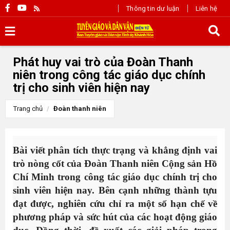
Thông tin dư luận
Liên hệ
Phát huy vai trò của Đoàn Thanh
niên trong công tác giáo dục chính
trị cho sinh viên hiện nay
Trang chủ
Đoàn thanh niên
Bài viết phân tích thực trạng và khẳng định vai
trò nòng cốt của Đoàn Thanh
niên Cộng sản
Hồ
Chí Minh trong công tác giáo dục chính trị cho
sinh viên hiện nay. Bên cạnh những thành tựu
đạt được,
nghiên cứu
chỉ ra một số hạn chế về
phương pháp và sức hút của các hoạt động giáo