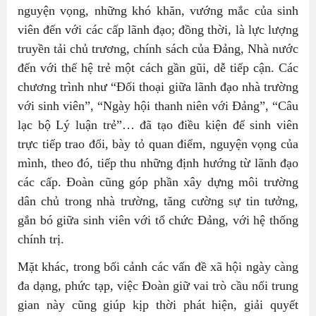
nguyện vọng, những khó khăn, vướng mắc của sinh
viên đến với các cấp lãnh đạo; đồng thời, là lực lượng
truyền tải chủ trương, chính sách của Đảng, Nhà nước
đến với thế hệ trẻ một cách gần gũi, dễ tiếp cận. Các
chương trình như “Đối thoại giữa lãnh đạo nhà trường
với sinh viên”, “Ngày hội thanh niên với Đảng”, “Câu
lạc bộ Lý luận trẻ”… đã tạo điều kiện để sinh viên
trực tiếp trao đổi, bày tỏ quan điểm, nguyện vọng của
mình, theo đó, tiếp thu những định hướng từ lãnh đạo
các cấp. Đoàn cũng góp phần xây dựng môi trường
dân chủ trong nhà trường, tăng cường sự tin tưởng,
gắn bó giữa sinh viên với tổ chức Đảng, với hệ thống
chính trị.
Mặt khác, trong bối cảnh các vấn đề xã hội ngày càng
đa dạng, phức tạp, việc Đoàn giữ vai trò cầu nối trung
gian này cũng giúp kịp thời phát hiện, giải quyết