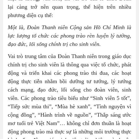
lại càng trở nên quan trọng, thể hiện trên nhiều
phương diện cụ thể:
Một là, Đoàn Thanh niên Cộng sản Hồ Chí Minh là
lực lượng tổ chức các phong trào rèn luyện lý tưởng,
đạo đức, lối sống chính trị cho sinh viên.
Vai trò trung tâm của Đoàn Thanh niên trong giáo dục
chính trị cho sinh viên là thông qua việc tổ chức, phát
động và triển khai các phong trào thi đua, các hoạt
động thực tiễn nhằm bồi dưỡng tư tưởng, lý tưởng
cách mạng, đạo đức, lối sống cho đoàn viên, sinh
viên. Các phong trào tiêu biểu như “Sinh viên 5 tốt”,
“Tiếp sức mùa thi”, “Mùa hè xanh”, “Tình nguyện vì
cộng đồng”, “Hành trình về nguồn”, “Thắp sáng ước
mơ tuổi trẻ Việt Nam”… không chỉ đơn thuần là hoạt
động phong trào mà thực sự là những môi trường thực