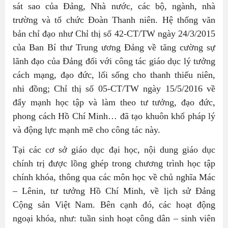
sát sao của Đảng, Nhà nước, các bộ, ngành, nhà
trường và tổ chức Đoàn Thanh niên. Hệ thống văn
bản chỉ đạo như Chỉ thị số 42-CT/TW ngày 24/3/2015
của Ban Bí thư Trung ương Đảng về tăng cường sự
lãnh đạo của Đảng đối với công tác giáo dục lý tưởng
cách mạng, đạo đức, lối sống cho thanh thiếu niên,
nhi đồng; Chỉ thị số 05-CT/TW ngày 15/5/2016 về
đẩy mạnh học tập và làm theo tư tưởng, đạo đức,
phong cách Hồ Chí Minh… đã tạo khuôn khổ pháp lý
và động lực mạnh mẽ cho công tác này.
Tại các cơ sở giáo dục đại học, nội dung giáo dục
chính trị được lồng ghép trong chương trình học tập
chính khóa, thông qua các môn học về chủ nghĩa Mác
– Lênin, tư tưởng Hồ Chí Minh, về lịch sử Đảng
Cộng sản Việt Nam. Bên cạnh đó, các hoạt động
ngoại khóa, như: tuần sinh hoạt công dân – sinh viên