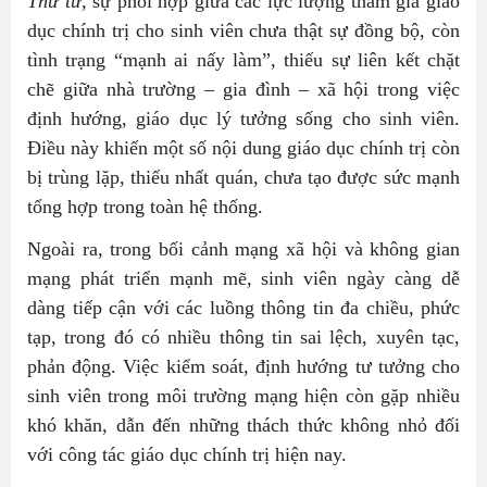
Thứ tư,
sự phối hợp giữa các lực lượng tham gia giáo
dục chính trị cho sinh viên chưa thật sự đồng bộ, còn
tình trạng “mạnh ai nấy làm”, thiếu sự liên kết chặt
chẽ giữa nhà trường – gia đình – xã hội trong việc
định hướng, giáo dục lý tưởng sống cho sinh viên.
Điều này khiến một số nội dung giáo dục chính trị còn
bị trùng lặp, thiếu nhất quán, chưa tạo được sức mạnh
tổng hợp trong toàn hệ thống.
Ngoài ra, trong bối cảnh mạng xã hội và không gian
mạng phát triển mạnh mẽ, sinh viên ngày càng dễ
dàng tiếp cận với các luồng thông tin đa chiều, phức
tạp, trong đó có nhiều thông tin sai lệch, xuyên tạc,
phản động. Việc kiểm soát, định hướng tư tưởng cho
sinh viên trong môi trường mạng hiện còn gặp nhiều
khó khăn, dẫn đến những thách thức không nhỏ đối
với công tác giáo dục chính trị hiện nay.