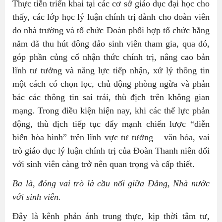
Thực tiễn triển khai tại các cơ sở giáo dục đại học cho
thấy, các lớp học lý luận chính trị dành cho đoàn viên
do nhà trường và tổ chức Đoàn phối hợp tổ chức hằng
năm đã thu hút đông đảo sinh viên tham gia, qua đó,
góp phần củng cố nhận thức chính trị, nâng cao bản
lĩnh tư tưởng và năng lực tiếp nhận, xử lý thông tin
một cách có chọn lọc, chủ động phòng ngừa và phản
bác các thông tin sai trái, thù địch trên không gian
mạng. Trong điều kiện hiện nay, khi các thế lực phản
động, thù địch tiếp tục đẩy mạnh chiến lược “diễn
biến hòa bình” trên lĩnh vực tư tưởng – văn hóa, vai
trò giáo dục lý luận chính trị của Đoàn Thanh niên đối
với sinh viên càng trở nên quan trọng và cấp thiết.
Ba là, đóng vai trò là cầu nối giữa Đảng, Nhà nước
với sinh viên.
Đây là kênh phản ánh trung thực, kịp thời tâm tư,