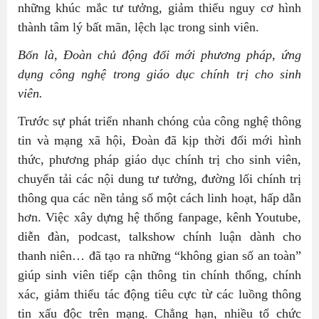
những khúc mắc tư tưởng, giảm thiểu nguy cơ hình
thành tâm lý bất mãn, lệch lạc trong sinh viên.
Bốn là, Đoàn chủ động đổi mới phương pháp, ứng
dụng công nghệ trong giáo dục chính trị cho sinh
viên.
Trước sự phát triển nhanh chóng của công nghệ thông
tin và mạng xã hội, Đoàn đã kịp thời đổi mới hình
thức, phương pháp giáo dục chính trị cho sinh viên,
chuyển tải các nội dung tư tưởng, đường lối chính trị
thông qua các nền tảng số một cách linh hoạt, hấp dẫn
hơn. Việc xây dựng hệ thống fanpage, kênh Youtube,
diễn đàn, podcast, talkshow chính luận dành cho
thanh niên… đã tạo ra những “không gian số an toàn”
giúp sinh viên tiếp cận thông tin chính thống, chính
xác, giảm thiểu tác động tiêu cực từ các luồng thông
tin xấu độc trên mạng. Chẳng hạn, nhiều tổ chức