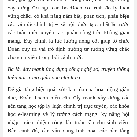
xây dựng đội ngũ cán bộ Đoàn có trình độ lý luận
vững chắc, có khả năng nắm bắt, phân tích, phản biện
các vấn đề chính trị – xã hội phức tạp, nhất là trước
các luận điệu xuyên tạc, phản động trên không gian
mạng. Đây chính là lực lượng nòng cốt giúp tổ chức
Đoàn duy trì vai trò định hướng tư tưởng vững chắc
cho sinh viên trong bối cảnh mới.
Ba là, đẩy mạnh ứng dụng công nghệ số, truyền thông
hiện đại trong giáo dục chính trị.
Để gia tăng hiệu quả, sức lan tỏa của hoạt động giáo
dục, Đoàn Thanh niên cần đẩy mạnh xây dựng các
nền tảng học tập lý luận chính trị trực tuyến, các khóa
học e-learning về lý tưởng cách mạng, kỹ năng hội
nhập, trách nhiệm công dân toàn cầu cho sinh viên.
Bên cạnh đó, cần vận dụng linh hoạt các nền tảng