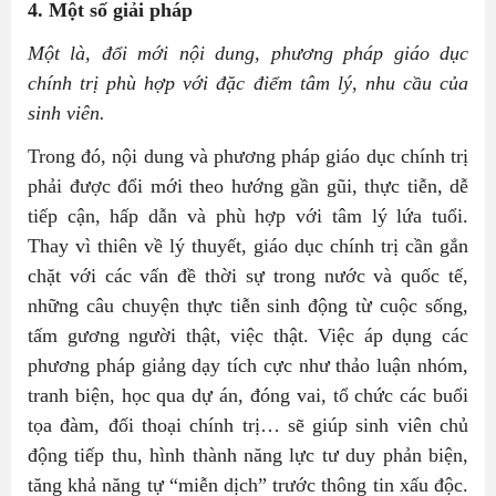
4. Một số giải pháp
Một là, đ
ổi mới nội dung, phương pháp giáo dục
chính trị phù hợp với đặc điểm tâm lý, nhu cầu của
sinh viên.
Trong đó, nội dung và phương pháp giáo dục chính trị
phải được đổi mới theo hướng gần gũi, thực tiễn, dễ
tiếp cận, hấp dẫn và phù hợp với tâm lý lứa tuổi.
Thay vì thiên về lý thuyết, giáo dục chính trị cần gắn
chặt với các vấn đề thời sự trong nước và quốc tế,
những câu chuyện thực tiễn sinh động từ cuộc sống,
tấm gương người thật, việc thật. Việc áp dụng các
phương pháp giảng dạy tích cực như thảo luận nhóm,
tranh biện, học qua dự án, đóng vai, tổ chức các buổi
tọa đàm, đối thoại chính trị… sẽ giúp sinh viên chủ
động tiếp thu, hình thành năng lực tư duy phản biện,
tăng khả năng tự “miễn dịch” trước thông tin xấu độc.