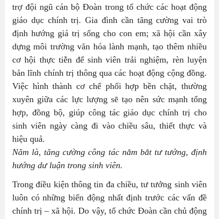
trợ đội ngũ cán bộ Đoàn trong tổ chức các hoạt động
giáo dục chính trị. Gia đình cần tăng cường vai trò
định hướng giá trị sống cho con em; xã hội cần xây
dựng môi trường văn hóa lành mạnh, tạo thêm nhiều
cơ hội thực tiễn để sinh viên trải nghiệm, rèn luyện
bản lĩnh chính trị thông qua các hoạt động cộng đồng.
Việc hình thành cơ chế phối hợp bền chặt, thường
xuyên giữa các lực lượng sẽ tạo nên sức mạnh tổng
hợp, đồng bộ, giúp công tác giáo dục chính trị cho
sinh viên ngày càng đi vào chiều sâu, thiết thực và
hiệu quả.
Năm là, tăng cường công tác nắm bắt tư tưởng, định
hướng dư luận trong sinh viên.
Trong điều kiện thông tin đa chiều, tư tưởng sinh viên
luôn có những biến động nhất định trước các vấn đề
chính trị – xã hội. Do vậy, tổ chức Đoàn cần chủ động