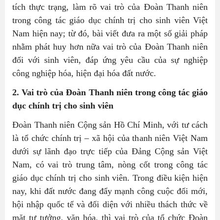
tích thực trạng, làm rõ vai trò của Đoàn Thanh niên
trong công tác giáo dục chính trị cho sinh viên Việt
Nam hiện nay; từ đó, bài viết đưa ra một số giải pháp
nhằm phát huy hơn nữa vai trò của Đoàn Thanh niên
đối với sinh viên, đáp ứng yêu cầu của sự nghiệp
công nghiệp hóa, hiện đại hóa đất nước.
2. Vai trò của Đoàn Thanh niên trong công tác giáo
dục chính trị cho sinh viên
Đoàn Thanh niên Cộng sản Hồ Chí Minh, với tư cách
là tổ chức chính trị – xã hội của thanh niên Việt Nam
dưới sự lãnh đạo trực tiếp của Đảng Cộng sản Việt
Nam, có vai trò trung tâm, nòng cốt trong công tác
giáo dục chính trị cho sinh viên. Trong điều kiện hiện
nay, khi đất nước đang đẩy mạnh công cuộc đổi mới,
hội nhập quốc tế và đối diện với nhiều thách thức về
mặt tư tưởng, văn hóa, thì vai trò của tổ chức Đoàn