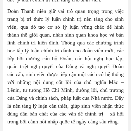
Đoàn Thanh niên giữ vai trò quan trọng trong việc
trang bị tri thức lý luận chính trị nền tảng cho sinh
viên, qua đó tạo cơ sở lý luận vững chắc để hình
thành thế giới quan, nhân sinh quan khoa học và bản
lĩnh chính trị kiên định. Thông qua các chương trình
học tập lý luận chính trị dành cho đoàn viên mới, các
lớp bồi dưỡng cán bộ Đoàn, các hội nghị học tập,
quán triệt nghị quyết của Đảng và nghị quyết Đoàn
các cấp, sinh viên được tiếp cận một cách có hệ thống
với những nội dung cốt lõi của chủ nghĩa Mác –
Lênin, tư tưởng Hồ Chí Minh, đường lối, chủ trương
của Đảng và chính sách, pháp luật của Nhà nước. Đây
là nền tảng lý luận cần thiết, giúp sinh viên nhận thức
đúng đắn bản chất của các vấn đề chính trị – xã hội
trong bối cảnh hội nhập quốc tế ngày càng sâu rộng.