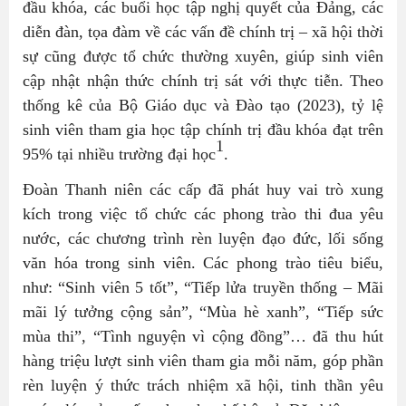
đầu khóa, các buổi học tập nghị quyết của Đảng, các
diễn đàn, tọa đàm về các vấn đề chính trị – xã hội thời
sự cũng được tổ chức thường xuyên, giúp sinh viên
cập nhật nhận thức chính trị sát với thực tiễn. Theo
thống kê của Bộ Giáo dục và Đào tạo (2023), tỷ lệ
sinh viên tham gia học tập chính trị đầu khóa đạt trên
1
95% tại nhiều trường đại học
.
Đoàn Thanh niên các cấp đã phát huy vai trò xung
kích trong việc tổ chức các phong trào thi đua yêu
nước, các chương trình rèn luyện đạo đức, lối sống
văn hóa trong sinh viên. Các phong trào tiêu biểu,
như: “Sinh viên 5 tốt”, “Tiếp lửa truyền thống – Mãi
mãi lý tưởng cộng sản”, “Mùa hè xanh”, “Tiếp sức
mùa thi”, “Tình nguyện vì cộng đồng”… đã thu hút
hàng triệu lượt sinh viên tham gia mỗi năm, góp phần
rèn luyện ý thức trách nhiệm xã hội, tinh thần yêu