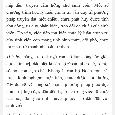
hấp dẫn, truyền cảm hứng cho sinh viên. Một số
chương trình học lý luận chính trị vẫn duy trì phương
pháp truyền đạt một chiều, chưa phát huy được tính
chủ động, tư duy phản biện, trao đổi đa chiều của sinh
viên. Do vậy, việc tiếp thu kiến thức lý luận chính trị
của sinh viên còn mang tính hình thức, đối phó, chưa
thực sự trở thành nhu cầu tự thân.
Thứ ba,
năng lực đội ngũ cán bộ làm công tác giáo
dục chính trị, đặc biệt là cán bộ Đoàn tại cơ sở, ở một
số nơi còn hạn chế. Không ít cán bộ Đoàn còn trẻ,
thiếu kinh nghiệm thực tiễn, chưa được bồi dưỡng
đầy đủ về kỹ năng sư phạm, phương pháp giáo dục
chính trị hiện đại, dẫn đến hạn chế trong việc tổ chức
các hoạt động có tính thuyết phục, hấp dẫn đối với
sinh viên.