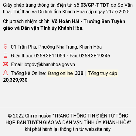
Giấy phép trang thông tin điện tử: số
03/GP-TTĐT
do Sở Văn
hóa, Thể thao và Du lịch tỉnh Khánh Hòa cấp ngày 21/7/2025.
Chịu trách nhiệm chính:
Võ Hoàn Hải - Trưởng Ban Tuyên
giáo và Dân vận Tỉnh ủy Khánh Hòa
.
01 Trần Phú, Phường Nha Trang, Khánh Hòa.
Điện thoại: 0258.3811059 - Fax: 0258.3819346
Email: btgdv@khanhhoa.gov.vn
Thống kê Online:
Đang online
338
|
Tổng truy cập
20,329,930
© 2022 Ghi rõ nguồn "TRANG THÔNG TIN ĐIỆN TỬ TỔNG
HỢP BAN TUYÊN GIÁO VÀ DÂN VẬN TỈNH ỦY KHÁNH HÒA"
khi phát hành lại thông tin từ website này.