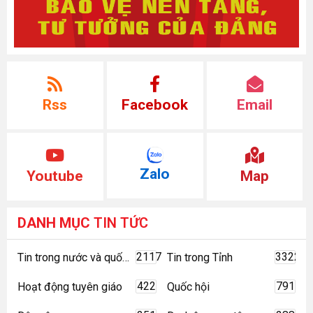
Rss
Facebook
Email
Zalo
Youtube
Map
DANH MỤC
TIN TỨC
2117
3322
Tin trong nước và quốc tế
Tin trong Tỉnh
422
791
Hoạt động tuyên giáo
Quốc hội