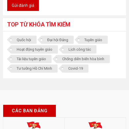
Gửi đánh giá
TOP TỪ KHÓA TÌM KIẾM
Quốc hội
Đại hội Đảng
Tuyên giáo
Hoạt động tuyên giáo
Lịch công tác
Tài liệu tuyên giáo
Chống diễn biến hòa bình
Tư tưởng Hồ Chí Minh
Covid-19
CÁC BAN ĐẢNG