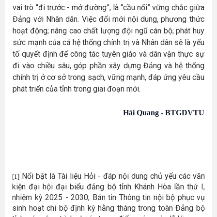
vai trò “đi trước - mở đường”, là “cầu nối” vững chắc giữa
Đảng với Nhân dân. Việc đổi mới nội dung, phương thức
hoạt động; nâng cao chất lượng đội ngũ cán bộ; phát huy
sức mạnh của cả hệ thống chính trị và Nhân dân sẽ là yếu
tố quyết định để công tác tuyên giáo và dân vận thực sự
đi vào chiều sâu, góp phần xây dựng Đảng và hệ thống
chính trị ở cơ sở trong sạch, vững mạnh, đáp ứng yêu cầu
phát triển của tỉnh trong giai đoạn mới.
Hải Quang - BTGDVTU
Nổi bật là Tài liệu Hỏi - đáp nội dung chủ yếu các văn
[1]
kiện đại hội đại biểu đảng bộ tỉnh Khánh Hòa lần thứ I,
nhiệm kỳ 2025 - 2030; Bản tin Thông tin nội bộ phục vụ
sinh hoạt chi bộ định kỳ hằng tháng trong toàn Đảng bộ