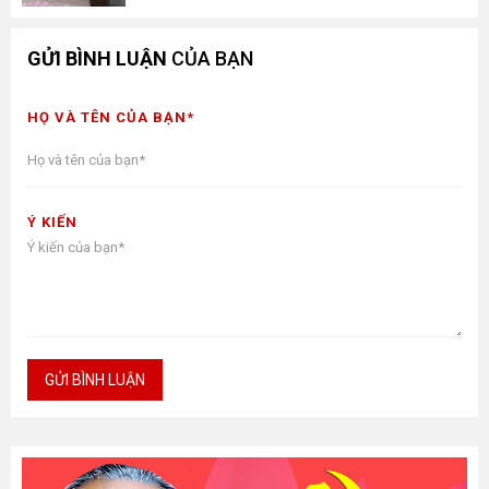
GỬI BÌNH LUẬN
CỦA BẠN
HỌ VÀ TÊN CỦA BẠN*
Ý KIẾN
GỬI BÌNH LUẬN