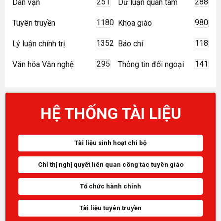
251
288
Dân vận
Dư luận quan tâm
1180
980
Tuyên truyền
Khoa giáo
1352
118
Lý luận chính trị
Báo chí
295
141
Văn hóa Văn nghệ
Thông tin đối ngoại
HỆ THỐNG TÀI LIỆU
Tài liệu sinh hoạt chi bộ
Chỉ thị nghị quyết liên quan công tác tuyên giáo
Tổ chức hành chính
Tài liệu tuyên truyền