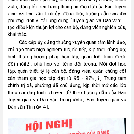
Zalo, đăng tải trên Trang thông tin điện tử của Ban Tuyên
giáo và Dân vận Tỉnh ủy, đồng thời, hướng dẫn các địa
phương, đơn vị tải ứng dụng “Tuyên giáo và Dân vận” …
tạo điều kiện thuận lợi cho cán bộ, đảng viên nghiên cứu,
khai thác.
Các cấp ủy đảng thường xuyên quan tâm lãnh đạo,
chỉ đạo thực hiện nghiêm túc, nề nếp, kịp thời, đồng bộ;
hình thức, phương pháp học tập, quán triệt luôn được
[2]
đổi mới
, phù hợp với từng đối tượng. Mỗi đợt học
tập, quán triệt, tỷ lệ cán bộ, đảng viên, quần chúng cốt
[3]
cán tham gia học tập đạt từ 95 - 97%
. Trung tâm
chính trị xã, phường đã chủ động, kịp thời mở các lớp
theo chương trình, chuyên đề theo hướng dẫn của Ban
Tuyên giáo và Dân vận Trung ương, Ban Tuyên giáo và
[4]
Dân vận Tỉnh ủy
.