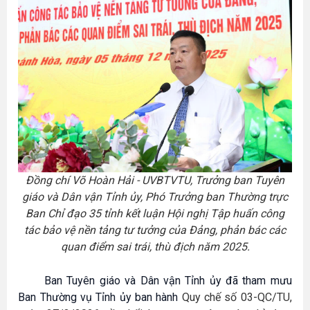
Đồng chí Võ Hoàn Hải - UVBTVTU, Trưởng ban Tuyên
giáo và Dân vận Tỉnh ủy, Phó Trưởng ban Thường trực
Ban Chỉ đạo 35 tỉnh kết luận Hội nghị Tập huấn công
tác bảo vệ nền tảng tư tưởng của Đảng, phản bác các
quan điểm sai trái, thù địch năm 2025.
Ban Tuyên giáo và Dân vận Tỉnh ủy đã tham mưu
Ban Thường vụ Tỉnh ủy ban hành
Quy chế số 03-QC/TU,