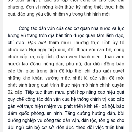
phương, đơn vị những kiến thức, kỹ năng thiết thực, hiệu
quả, đáp ứng yêu cầu nhiệm vụ trong tình hình mới.
Công tác dân vận của các cơ quan nhà nước và lực
lượng vũ trang trên địa bàn tỉnh được quan tâm lãnh đạo,
chỉ đạo.
Đặc biệt
, tham mưu Thường trực Tỉnh ủy tổ
chức các Hội nghị tiếp xúc, đối thoại với cán bộ, công
chức cấp xã, cấp tỉnh, đoàn viên thanh niên, đoàn viên
người lao động, nông dân, phụ nữ, đại diện đồng bào
các tôn giáo trong tỉnh để kịp thời chỉ đạo giải quyết
những khó khăn, vướng mắc, nhất là các vấn đề mới
phát sinh trong quá trình thực hiện mô hình chính quyền
02 cấp.
Tiếp tục tham mưu, phối hợp nâng cao hiệu quả
quy chế công tác dân vận của hệ thống chính trị các cấp
gắn với thực hiện nhiệm vụ phát triển kinh tế - xã hội, bảo
đảm quốc phòng, an ninh. Tăng cường hướng dẫn, bồi
dưỡng nghiệp vụ công tác dân vận, dân tộc, tôn giáo cho
đội ngũ cán bộ cơ sở; đôn đốc, theo dõi việc triển khai