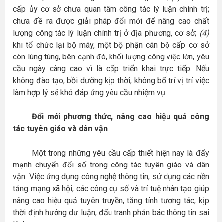
cấp ủy cơ sở chưa quan tâm công tác lý luận chính trị;
chưa đề ra được giải pháp đổi mới để nâng cao chất
lượng công tác lý luận chính trị ở địa phương, cơ sở;
(4)
khi tổ chức lại bộ máy, một bộ phận cán bộ cấp cơ sở
còn lúng túng, bên cạnh đó, khối lượng công việc lớn, yêu
cầu ngày càng cao vì là cấp triển khai trực tiếp. Nếu
không đào tạo, bồi dưỡng kịp thời, không bố trí vị trí việc
làm hợp lý sẽ khó đáp ứng yêu cầu nhiệm vụ.
Đổi mới phương thức, nâng cao hiệu quả công
tác tuyên giáo và dân vận
Một trong những yêu cầu cấp thiết hiện nay là đẩy
mạnh chuyển đổi số trong công tác tuyên giáo và dân
vận. Việc ứng dụng công nghệ thông tin, sử dụng các nền
tảng mạng xã hội, các công cụ số và trí tuệ nhân tạo giúp
nâng cao hiệu quả tuyên truyền, tăng tính tương tác, kịp
thời định hướng dư luận, đấu tranh phản bác thông tin sai