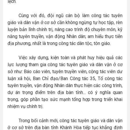
lệch.
Cùng với đó, đội ngũ cán bộ làm công tác tuyên
giáo và dân vận ở cơ sở cần không ngừng tự học tập, rèn
luyện bản lĩnh chính trị, nâng cao trình độ chuyên môn, kỹ
năng tuyên truyền, vận động Nhân dân; am hiểu thực tiễn
địa phương, nhất là trong công tác dân tộc, tôn giáo.
Việc xây dựng, kiện toàn và phát huy hiệu quả các
lực lượng tham gia công tác tuyên giáo và dân vận ở cơ
sở như: Báo cáo viên, tuyên truyền viên, cộng tác viên dư
luận xã hội, Ban Chỉ đạo/Ban Công tác 35, Tổ
công tác
tuyên truyền, vận động Nhân dân thực hiện các công trình,
dự án trọng điểm trên địa bàn tỉnh
… có ý nghĩa quan
trọng, góp phần tạo sức mạnh tổng hợp trong triển khai
nhiệm vụ chính trị.
Trong bối cảnh mới, công tác tuyên giáo và dân vận
ở cơ sở trên địa bàn tỉnh Khánh Hòa tiếp tục khẳng định