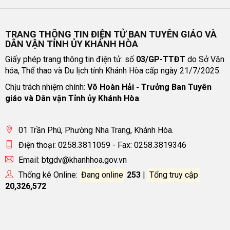
TRANG THÔNG TIN ĐIỆN TỬ BAN TUYÊN GIÁO VÀ
DÂN VẬN TỈNH ỦY KHÁNH HÒA
Giấy phép trang thông tin điện tử: số
03/GP-TTĐT
do Sở Văn
hóa, Thể thao và Du lịch tỉnh Khánh Hòa cấp ngày 21/7/2025.
Chịu trách nhiệm chính:
Võ Hoàn Hải - Trưởng Ban Tuyên
giáo và Dân vận Tỉnh ủy Khánh Hòa
.
01 Trần Phú, Phường Nha Trang, Khánh Hòa.
Điện thoại: 0258.3811059 - Fax: 0258.3819346
Email: btgdv@khanhhoa.gov.vn
Thống kê Online:
Đang online
253
|
Tổng truy cập
20,326,572