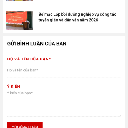
Bế mạc Lớp bồi dưỡng nghiệp vụ công tác
tuyên giáo và dân vận năm 2026
GỬI BÌNH LUẬN
CỦA BẠN
HỌ VÀ TÊN CỦA BẠN*
Ý KIẾN
GỬI BÌNH LUẬN