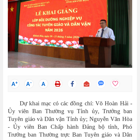
+
-
A
A
A
Dự khai mạc có các đồng chí: Võ Hoàn Hải -
Ủy viên Ban Thường vụ Tỉnh ủy, Trưởng ban
Tuyên giáo và Dân vận Tỉnh ủy; Nguyễn Văn Hòa
- Ủy viên Ban Chấp hành Đảng bộ tỉnh, Phó
Trưởng ban Thường trực Ban Tuyên giáo và Dân