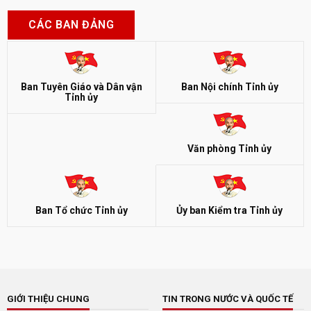
CÁC BAN ĐẢNG
Ban Tuyên Giáo và Dân vận
Ban Nội chính Tỉnh ủy
Tỉnh ủy
Văn phòng Tỉnh ủy
Ban Tổ chức Tỉnh ủy
Ủy ban Kiểm tra Tỉnh ủy
GIỚI THIỆU CHUNG
TIN TRONG NƯỚC VÀ QUỐC TẾ