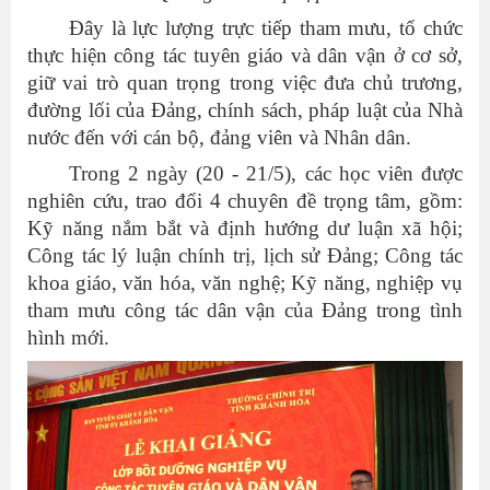
Đây là lực lượng trực tiếp tham mưu, tổ chức
thực hiện công tác tuyên giáo và dân vận ở cơ sở,
giữ vai trò quan trọng trong việc đưa chủ trương,
đường lối của Đảng, chính sách, pháp luật của Nhà
nước đến với cán bộ, đảng viên và Nhân dân.
Trong 2 ngày (20 - 21/5), các học viên được
nghiên cứu, trao đổi 4 chuyên đề trọng tâm, gồm:
Kỹ năng nắm bắt và định hướng dư luận xã hội;
Công tác lý luận chính trị, lịch sử Đảng; Công tác
khoa giáo, văn hóa, văn nghệ; Kỹ năng, nghiệp vụ
tham mưu công tác dân vận của Đảng trong tình
hình mới.