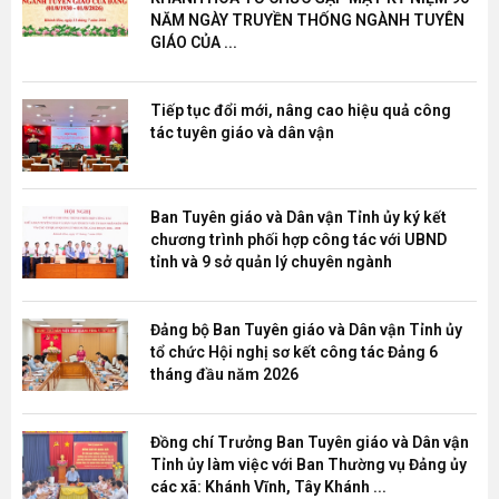
NĂM NGÀY TRUYỀN THỐNG NGÀNH TUYÊN
GIÁO CỦA ...
Tiếp tục đổi mới, nâng cao hiệu quả công
tác tuyên giáo và dân vận
Ban Tuyên giáo và Dân vận Tỉnh ủy ký kết
chương trình phối hợp công tác với UBND
tỉnh và 9 sở quản lý chuyên ngành
Đảng bộ Ban Tuyên giáo và Dân vận Tỉnh ủy
tổ chức Hội nghị sơ kết công tác Đảng 6
tháng đầu năm 2026
Đồng chí Trưởng Ban Tuyên giáo và Dân vận
Tỉnh ủy làm việc với Ban Thường vụ Đảng ủy
các xã: Khánh Vĩnh, Tây Khánh ...