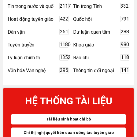
2117
3322
Tin trong nước và quốc tế
Tin trong Tỉnh
422
791
Hoạt động tuyên giáo
Quốc hội
251
288
Dân vận
Dư luận quan tâm
1180
980
Tuyên truyền
Khoa giáo
1352
118
Lý luận chính trị
Báo chí
295
141
Văn hóa Văn nghệ
Thông tin đối ngoại
HỆ THỐNG TÀI LIỆU
Tài liệu sinh hoạt chi bộ
Chỉ thị nghị quyết liên quan công tác tuyên giáo