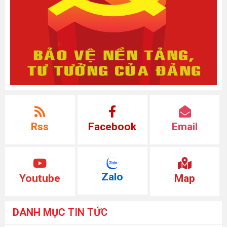
Rss
Facebook
Email
Zalo
Youtube
Map
DANH MỤC
TIN TỨC