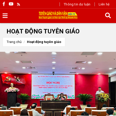
Thông tin dư luận
Liên hệ
HOẠT ĐỘNG TUYÊN GIÁO
Trang chủ
Hoạt động tuyên giáo