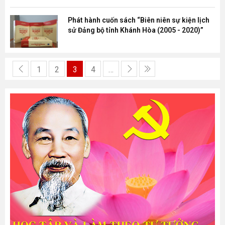
Phát hành cuốn sách “Biên niên sự kiện lịch
sử Đảng bộ tỉnh Khánh Hòa (2005 - 2020)”
1
2
3
4
…