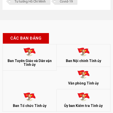
Tư tưởng Hồ Chí Minh
Covid-19
CÁC BAN ĐẢNG
Ban Tuyên Giáo và Dân vận
Ban Nội chính Tỉnh ủy
Tỉnh ủy
Văn phòng Tỉnh ủy
Ban Tổ chức Tỉnh ủy
Ủy ban Kiểm tra Tỉnh ủy