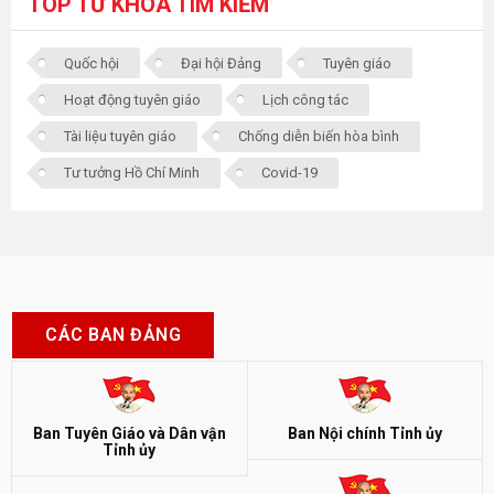
TOP TỪ KHÓA TÌM KIẾM
Quốc hội
Đại hội Đảng
Tuyên giáo
Hoạt động tuyên giáo
Lịch công tác
Tài liệu tuyên giáo
Chống diễn biến hòa bình
Tư tưởng Hồ Chí Minh
Covid-19
CÁC BAN ĐẢNG
Ban Tuyên Giáo và Dân vận
Ban Nội chính Tỉnh ủy
Tỉnh ủy