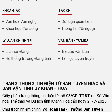
KHOA GIÁO
BÁO CHÍ
Văn hóa Văn nghệ
Dư luận quan tâm
Khoa học đời sống
Thông tin đối ngoại
LÝ LUẬN CHÍNH TRỊ
VĂN BẢN - TƯ LIỆU
Lịch sử Đảng
Tra cứu văn bản
Hệ thống trường Đảng tỉnh
Tài liệu tuyên truyền
TRANG THÔNG TIN ĐIỆN TỬ BAN TUYÊN GIÁO VÀ
DÂN VẬN TỈNH ỦY KHÁNH HÒA
Giấy phép trang thông tin điện tử: số
03/GP-TTĐT
do Sở Văn
hóa, Thể thao và Du lịch tỉnh Khánh Hòa cấp ngày 21/7/2025.
Chịu trách nhiệm chính:
Võ Hoàn Hải - Trưởng Ban Tuyên