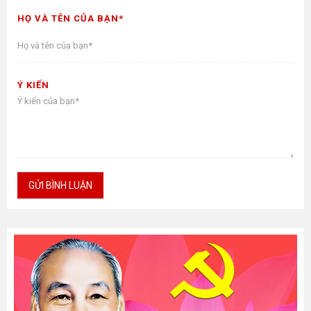
HỌ VÀ TÊN CỦA BẠN*
Ý KIẾN
GỬI BÌNH LUẬN