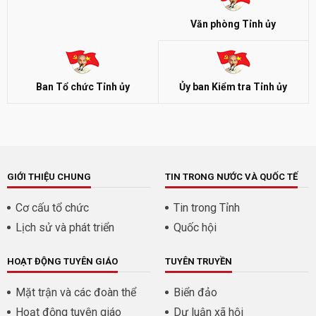
Văn phòng Tỉnh ủy
Ban Tổ chức Tỉnh ủy
Ủy ban Kiểm tra Tỉnh ủy
GIỚI THIỆU CHUNG
TIN TRONG NƯỚC VÀ QUỐC TẾ
Cơ cấu tổ chức
Tin trong Tỉnh
Lịch sử và phát triển
Quốc hội
HOẠT ĐỘNG TUYÊN GIÁO
TUYÊN TRUYỀN
Mặt trận và các đoàn thể
Biển đảo
Hoạt động tuyên giáo
Dư luận xã hội