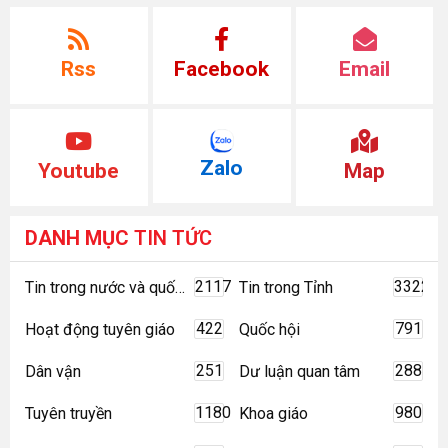
Rss
Facebook
Email
Zalo
Youtube
Map
DANH MỤC
TIN TỨC
2117
3322
Tin trong nước và quốc tế
Tin trong Tỉnh
422
791
Hoạt động tuyên giáo
Quốc hội
251
288
Dân vận
Dư luận quan tâm
1180
980
Tuyên truyền
Khoa giáo