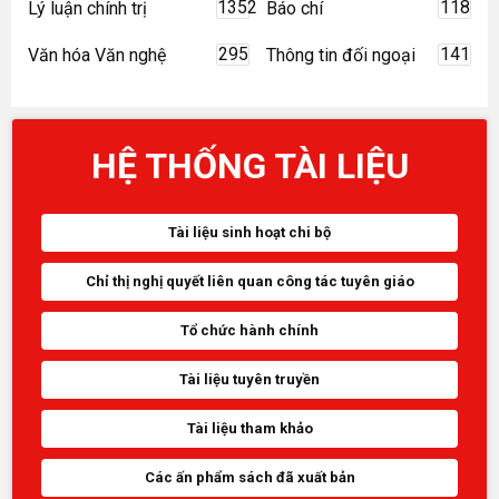
1352
118
Lý luận chính trị
Báo chí
295
141
Văn hóa Văn nghệ
Thông tin đối ngoại
HỆ THỐNG TÀI LIỆU
Tài liệu sinh hoạt chi bộ
Chỉ thị nghị quyết liên quan công tác tuyên giáo
Tổ chức hành chính
Tài liệu tuyên truyền
Tài liệu tham khảo
Các ấn phẩm sách đã xuất bản