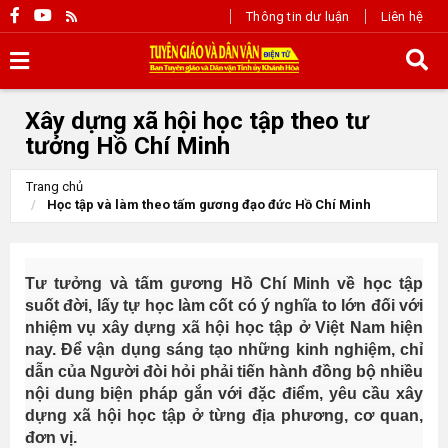
Thông tin dư luận
Liên hệ
Xây dựng xã hội học tập theo tư
tưởng Hồ Chí Minh
Trang chủ
Học tập và làm theo tấm gương đạo đức Hồ Chí Minh
Tư tưởng và tấm gương Hồ Chí Minh về học tập
suốt đời, lấy tự học làm cốt có ý nghĩa to lớn đối với
nhiệm vụ xây dựng xã hội học tập ở Việt Nam hiện
nay. Để vận dụng sáng tạo những kinh nghiệm, chỉ
dẫn của Người đòi hỏi phải tiến hành đồng bộ nhiều
nội dung biện pháp gắn với đặc điểm, yêu cầu xây
dựng xã hội học tập ở từng địa phương, cơ quan,
đơn vị.