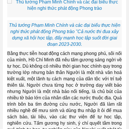
Thủ tướng Phạm Minh Chính và các đại biểu thực hiện
nghi thức phát động Phong trào "Cả nước thi đua xây
dựng xã hội học tập, đẩy mạnh học tập suốt đời giai
đoạn 2023-2030.
Bằng thực tiễn hoạt động cách mạng phong phú, sôi nổi
của mình, Hồ Chí Minh đã nêu tấm gương sáng ngời về
tự học. Dù không có nhiều thời gian học chính quy trong
trường lớp nhưng bản thân Người là một nhà văn hoá
kiệt xuất, một lãnh tụ cách mạng của dân tộc với trí tuệ
thiên tài. Người chưa từng học ở trường dạy viết báo
nhưng Người là một nhà báo nổi tiếng, là chủ bút của
nhiều tờ báo lớn của nhân dân các nước thuộc địa. Quá
trình bôn ba tìm đường cứu nước, Người đã làm rất
nhiều nghề để mưu sinh và dùng thu nhập ít ỏi để mua
sách báo, tài liệu, vào các thư viện để tự học tập,
nghiên cứu. Tấm gương hy sinh, ý chí quyết tâm trong