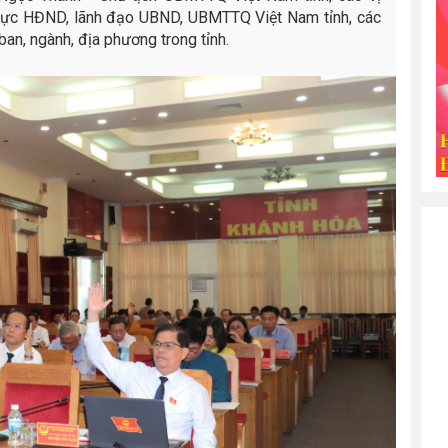
trực HĐND, lãnh đạo UBND, UBMTTQ Việt Nam tỉnh, các
 ban, ngành, địa phương trong tỉnh.