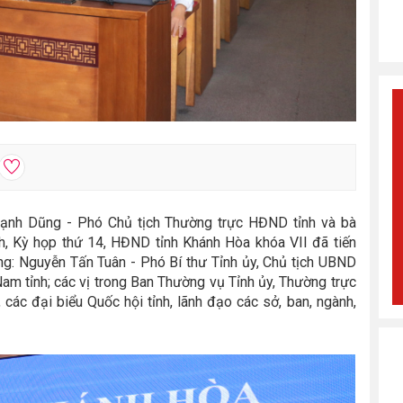
Mạnh Dũng - Phó Chủ tịch Thường trực HĐND tỉnh và bà
, Kỳ họp thứ 14, HĐND tỉnh Khánh Hòa khóa VII đã tiến
g: Nguyễn Tấn Tuân - Phó Bí thư Tỉnh ủy, Chủ tịch UBND
am tỉnh; các vị trong Ban Thường vụ Tỉnh ủy, Thường trực
c đại biểu Quốc hội tỉnh, lãnh đạo các sở, ban, ngành,