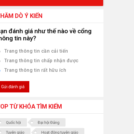
HĂM DÒ Ý KIẾN
ạn đánh giá như thế nào về cổng
hông tin này?
Trang thông tin cần cải tiến
Trang thông tin chấp nhận được
Trang thông tin rất hữu ích
Gửi đánh giá
OP TỪ KHÓA TÌM KIẾM
Quốc hội
Đại hội Đảng
Tuyên giáo
Hoạt động tuyên giáo