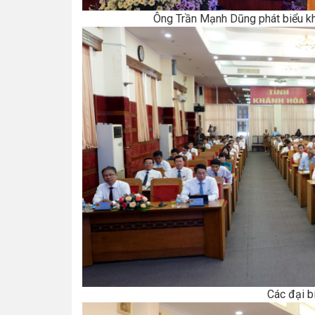
Ông Trần Mạnh Dũng phát biểu kh
Các đại b