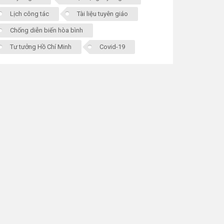
Lịch công tác
Tài liệu tuyên giáo
Chống diễn biến hòa bình
Tư tưởng Hồ Chí Minh
Covid-19