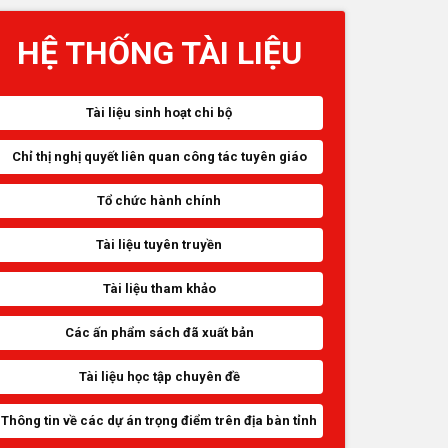
HỆ THỐNG TÀI LIỆU
Tài liệu sinh hoạt chi bộ
Chỉ thị nghị quyết liên quan công tác tuyên giáo
Tổ chức hành chính
Tài liệu tuyên truyền
Tài liệu tham khảo
Các ấn phẩm sách đã xuất bản
Tài liệu học tập chuyên đề
Thông tin về các dự án trọng điểm trên địa bàn tỉnh