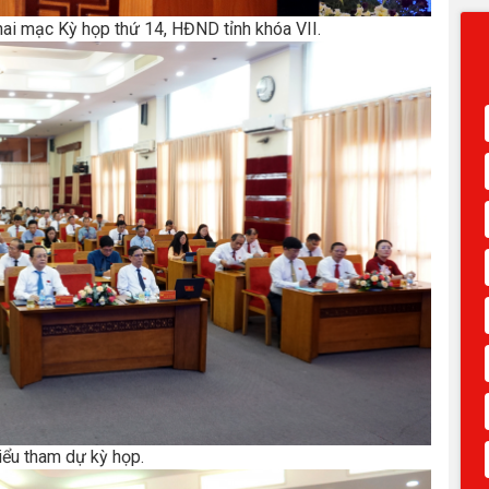
ai mạc Kỳ họp thứ 14, HĐND tỉnh khóa VII.
iểu tham dự kỳ họp.