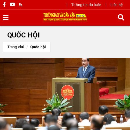
Thông tin dư luận
Liên hệ
QUỐC HỘI
Trang chủ
Quốc hội