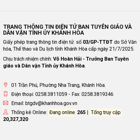
TRANG THÔNG TIN ĐIỆN TỬ BAN TUYÊN GIÁO VÀ
DÂN VẬN TỈNH ỦY KHÁNH HÒA
Giấy phép trang thông tin điện tử: số
03/GP-TTĐT
do Sở Văn
hóa, Thể thao và Du lịch tỉnh Khánh Hòa cấp ngày 21/7/2025.
Chịu trách nhiệm chính:
Võ Hoàn Hải - Trưởng Ban Tuyên
giáo và Dân vận Tỉnh ủy Khánh Hòa
.
01 Trần Phú, Phường Nha Trang, Khánh Hòa.
Điện thoại: 0258.3811059 - Fax: 0258.3819346
Email: btgdv@khanhhoa.gov.vn
Thống kê Online:
Đang online
265
|
Tổng truy cập
20,327,320