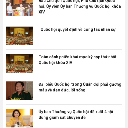
Bầu Chủ tịch Quốc hội, Phó Chủ tịch Quốc
hội, Ủy viên Ủy ban Thường vụ Quốc hội khóa
XIV
Quốc hội quyết định về công tác nhân sự
Toàn cảnh phiên khai mạc kỳ họp thứ nhất
Quốc hội khóa XIV
Đại biểu Quốc hội trong Quân đội phải gương
mẫu về đạo đức, lối sống
Ủy ban Thường vụ Quốc hội đề xuất 4 nội
dung giám sát chuyên đề