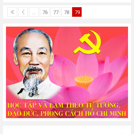
…
76
77
78
79