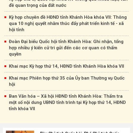
đề quan trọng của đất nước
Kỳ họp chuyên đề HĐND tỉnh Khánh Hòa khóa VII: Thông
qua 10 nghị quyết nhằm thúc đẩy phát triển kinh tế - xã
hội tỉnh
Đoàn Đại biểu Quốc hội tỉnh Khánh Hòa: Ghi nhận, tổng
hợp nhiều ý kiến cử tri gửi đến các cơ quan có thẩm
quyền
Khai mạc Kỳ họp thứ 14, HĐND tỉnh Khánh Hòa khóa VII
Khai mạc Phiên họp thứ 35 của Ủy ban Thường vụ Quốc
hội
Ban Văn hóa – Xã hội HĐND tỉnh Khánh Hòa: Thẩm tra
một số nội dung UBND tỉnh trình tại Kỳ họp thứ 14, HĐND
tỉnh khóa VII