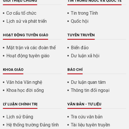
GIỚI THIỆU CHUNG
TIN TRONG NƯỚC VÀ QUỐC TẾ
Cơ cấu tổ chức
Tin trong Tỉnh
Lịch sử và phát triển
Quốc hội
HOẠT ĐỘNG TUYÊN GIÁO
TUYÊN TRUYỀN
Mặt trận và các đoàn thể
Biển đảo
Hoạt động tuyên giáo
Dư luận xã hội
KHOA GIÁO
BÁO CHÍ
Văn hóa Văn nghệ
Dư luận quan tâm
Khoa học đời sống
Thông tin đối ngoại
LÝ LUẬN CHÍNH TRỊ
VĂN BẢN - TƯ LIỆU
Lịch sử Đảng
Tra cứu văn bản
Hệ thống trường Đảng tỉnh
Tài liệu tuyên truyền