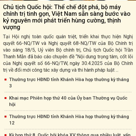
Chủ tịch Quốc hội: Thể chế đột phá, bộ máy
chính trị tinh gọn, Việt Nam sẵn sàng bước vào
kỷ nguyên mới phát triển hùng cường, thịnh
vượng
Tại Hội nghị toàn quốc quán triệt, triển khai thực hiện Nghị
quyết 66-NQ/TW và Nghị quyết 68-NQ/TW của Bộ Chính trị
vào sáng 18/5, Uỷ viên Bộ chính trị, Chủ tịch Quốc hội Trần
Thanh Mẫn đã báo cáo chuyên đề “Nội dung trọng tâm, cốt lõi
của Nghị quyết số 66-NQ/TW, ngày 30.4.2025 của Bộ Chính
trị về đổi mới công tác xây dựng và thi hành pháp luật ...
Thường trực HĐND tỉnh Khánh Hòa họp thường kỳ tháng
3
Khai mạc Phiên họp thứ 40 của Ủy ban Thường vụ Quốc
hội
Thường trực HĐND tỉnh Khánh Hòa họp thường kỳ tháng
12
Kỳ họp thứ 8, Quốc hội khóa XV thông qua nhiều luật, vấn