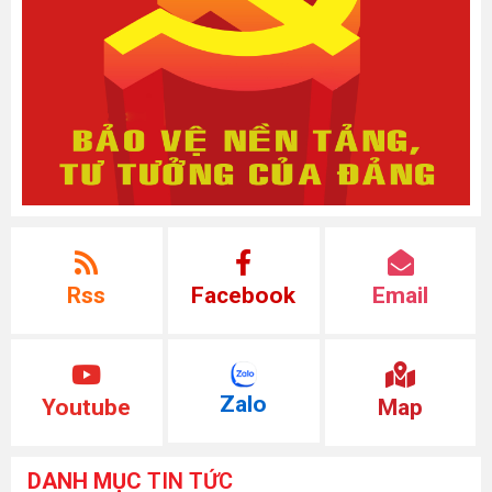
Rss
Facebook
Email
Zalo
Youtube
Map
DANH MỤC
TIN TỨC