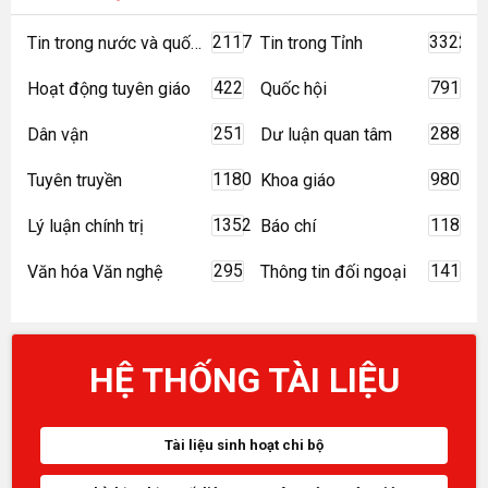
2117
3322
Tin trong nước và quốc tế
Tin trong Tỉnh
422
791
Hoạt động tuyên giáo
Quốc hội
251
288
Dân vận
Dư luận quan tâm
1180
980
Tuyên truyền
Khoa giáo
1352
118
Lý luận chính trị
Báo chí
295
141
Văn hóa Văn nghệ
Thông tin đối ngoại
HỆ THỐNG TÀI LIỆU
Tài liệu sinh hoạt chi bộ