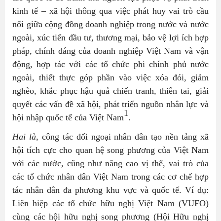
kinh tế – xã hội thông qua việc phát huy vai trò cầu
nối giữa cộng đồng doanh nghiệp trong nước và nước
ngoài, xúc tiến đầu tư, thương mại, bảo vệ lợi ích hợp
pháp, chính đáng của doanh nghiệp Việt Nam và vận
động, hợp tác với các tổ chức phi chính phủ nước
ngoài, thiết thực góp phần vào việc xóa đói, giảm
nghèo, khắc phục hậu quả chiến tranh, thiên tai, giải
quyết các vấn đề xã hội, phát triển nguồn nhân lực và
1
hội nhập quốc tế của Việt Nam
.
Hai là
, công tác đối ngoại nhân dân tạo nền tảng xã
hội tích cực cho quan hệ song phương của Việt Nam
với các nước, cũng như nâng cao vị thế, vai trò của
các tổ chức nhân dân Việt Nam trong các cơ chế hợp
tác nhân dân đa phương khu vực và quốc tế. Ví dụ:
Liên hiệp các tổ chức hữu nghị Việt Nam (VUFO)
cùng các hội hữu nghị song phương (Hội Hữu nghị