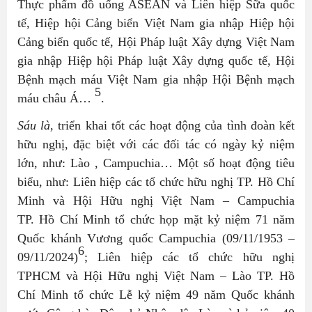
Thực phẩm đồ uống ASEAN và Liên hiệp Sữa quốc
tế, Hiệp hội Cảng biển Việt Nam gia nhập Hiệp hội
Cảng biển quốc tế, Hội Pháp luật Xây dựng Việt Nam
gia nhập Hiệp hội Pháp luật Xây dựng quốc tế, Hội
Bệnh mạch máu Việt Nam gia nhập Hội Bệnh mạch
5
máu châu Á…
.
Sáu là
, triển khai tốt các hoạt động của tình đoàn kết
hữu nghị, đặc biệt với các đối tác có ngày kỷ niệm
lớn, như: Lào , Campuchia… Một số hoạt động tiêu
biểu, như: Liên hiệp các tổ chức hữu nghị TP. Hồ Chí
Minh và Hội Hữu nghị Việt Nam – Campuchia
TP. Hồ Chí Minh tổ chức họp mặt kỷ niệm 71 năm
Quốc khánh Vương quốc Campuchia (09/11/1953 –
6
09/11/2024)
;
Liên hiệp các tổ chức hữu nghị
TPHCM và Hội Hữu nghị Việt Nam – Lào TP. Hồ
Chí Minh tổ chức Lễ kỷ niệm 49 năm Quốc khánh