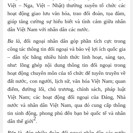
Việt – Nga, Việt – Nhật) thường xuyên tổ chức các
hoạt động giao lưu văn hóa, trao đổi đoàn, tọa đàm,
giúp tăng cường sự hiểu biết và tình cảm giữa nhân
dân Việt Nam với nhân dân các nước.
Ba là
, đối ngoại nhân dân góp phần tích cực trong
công tác thông tin đối ngoại và bảo vệ lợi ích quốc gia
– dân tộc bằng nhiều hình thức linh hoạt, sáng tạo,
như: lồng ghép nội dung thông tin đối ngoại trong
hoạt động chuyên môn của tổ chức để tuyên truyền về
đất nước, con người, lịch sử, văn hóa Việt Nam; quan
điểm, đường lối, chủ trương, chính sách, pháp luật
Việt Nam; các hoạt động đối ngoại của Đảng, Nhà
nước và nhân dân Việt Nam, qua đó cung cấp thông
tin sinh động, phong phú đến bạn bè quốc tế và nhân
2
dân thế giới
.
Bốn là,
đón nhiều đoàn đối ngoại nhân dân các nước