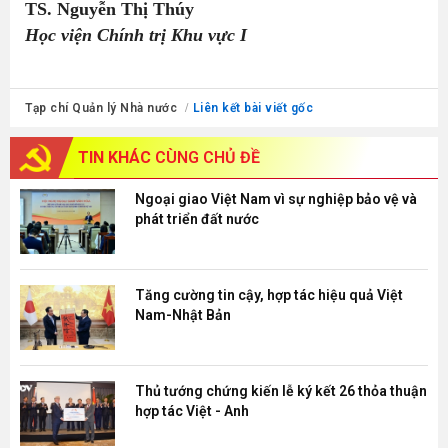
TS. Nguyễn Thị Thúy
Học viện Chính trị Khu vực I
Tạp chí Quản lý Nhà nước
Liên kết bài viết gốc
TIN KHÁC
CÙNG CHỦ ĐỀ
Ngoại giao Việt Nam vì sự nghiệp bảo vệ và
phát triển đất nước
Tăng cường tin cậy, hợp tác hiệu quả Việt
Nam-Nhật Bản
Thủ tướng chứng kiến lễ ký kết 26 thỏa thuận
hợp tác Việt - Anh