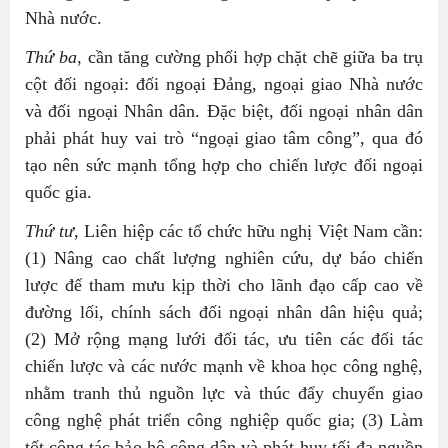
Nhà nước.
Thứ ba
, cần tăng cường phối hợp chặt chẽ giữa ba trụ
cột đối ngoại: đối ngoại Đảng, ngoại giao Nhà nước
và đối ngoại Nhân dân. Đặc biệt, đối ngoại nhân dân
phải phát huy vai trò “ngoại giao tâm công”, qua đó
tạo nên sức mạnh tổng hợp cho chiến lược đối ngoại
quốc gia.
Thứ tư
, Liên hiệp các tổ chức hữu nghị Việt Nam cần:
(1) Nâng cao chất lượng nghiên cứu, dự báo chiến
lược để tham mưu kịp thời cho lãnh đạo cấp cao về
đường lối, chính sách đối ngoại nhân dân hiệu quả;
(2) Mở rộng mạng lưới đối tác, ưu tiên các đối tác
chiến lược và các nước mạnh về khoa học công nghệ,
nhằm tranh thủ nguồn lực và thúc đẩy chuyển giao
công nghệ phát triển công nghiệp quốc gia; (3) Làm
tốt công tác bảo hộ công dân và phát huy tối đa nguồn