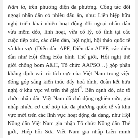
Năm là
, trên phương diện đa phương. Công tác đối
ngoại nhân dân có nhiều dấu ấn, như: Liên hiệp hữu
nghị triển khai nhiều hoạt động đối ngoại nhân dân
vừa mềm dẻo, linh hoạt, vừa có lý, có tình tại các
cuộc tiếp xúc, các diễn đàn, hội nghị, hội thảo quốc tế
và khu vực (Diễn đàn APF, Diễn đàn AEPF, các diễn
đàn như Hội đồng Hòa bình Thế giới, Hội nghị thế
giới chống bom A&H, Tổ chức AAPSO…) góp phần
khẳng định vai trò tích cực của Việt Nam trong việc
đóng góp sáng kiến thúc đẩy hoà bình, đoàn kết hữu
4
nghị ở khu vực và trên thế giới
. Bên cạnh đó, các tổ
chức nhân dân Việt Nam đã chủ động nghiên cứu, gia
nhập nhiều cơ chế hợp tác đa phương quốc tế và khu
vực mới trên các lĩnh vực hoạt động đa dạng, như Hội
Nông dân Việt Nam gia nhập Tổ chức Nông dân Thế
giới, Hiệp hội Sữa Việt Nam gia nhập Liên minh