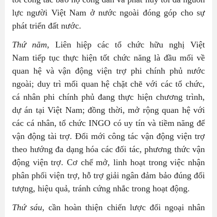
lực người Việt Nam ở nước ngoài đóng góp cho sự
phát triển đất nước.
Thứ năm
, Liên hiệp các tổ chức hữu nghị Việt
Nam tiếp tục thực hiện tốt chức năng là đầu mối về
quan hệ và vận động viện trợ phi chính phủ nước
ngoài; duy trì mối quan hệ chặt chẽ với các tổ chức,
cá nhân phi chính phủ đang thực hiện chương trình,
dự án tại Việt Nam; đồng thời, mở rộng quan hệ với
các cá nhân, tổ chức INGO có uy tín và tiềm năng để
vận động tài trợ. Đổi mới công tác vận động viện trợ
theo hướng đa dạng hóa các đối tác, phương thức vận
động viện trợ. Cơ chế mở, linh hoạt trong việc nhận
phân phối viện trợ, hỗ trợ giải ngân đảm bảo đúng đối
tượng, hiệu quả, tránh cứng nhắc trong hoạt động.
Thứ sáu
, cần hoàn thiện chiến lược đối ngoại nhân