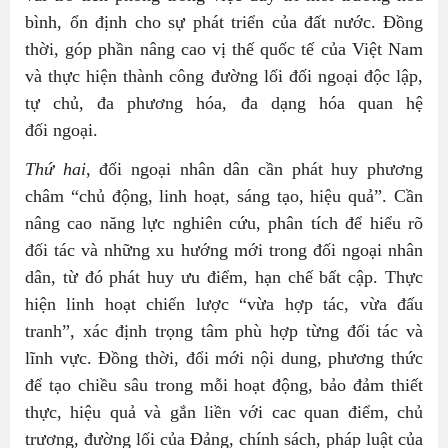
bình, ổn định cho sự phát triển của đất nước. Đồng
thời, góp phần nâng cao vị thế quốc tế của Việt Nam
và thực hiện thành công đường lối đối ngoại độc lập,
tự chủ, đa phương hóa, đa dạng hóa quan hệ
đối ngoại.
Thứ hai
, đối ngoại nhân dân cần phát huy phương
châm “chủ động, linh hoạt, sáng tạo, hiệu quả”. Cần
nâng cao năng lực nghiên cứu, phân tích để hiểu rõ
đối tác và những xu hướng mới trong đối ngoại nhân
dân, từ đó phát huy ưu điểm, hạn chế bất cập. Thực
hiện linh hoạt chiến lược “vừa hợp tác, vừa đấu
tranh”, xác định trọng tâm phù hợp từng đối tác và
lĩnh vực. Đồng thời, đổi mới nội dung, phương thức
để tạo chiều sâu trong mỗi hoạt động, bảo đảm thiết
thực, hiệu quả và gắn liền với cac quan điểm, chủ
trương, đường lối của Đảng, chính sách, pháp luật của