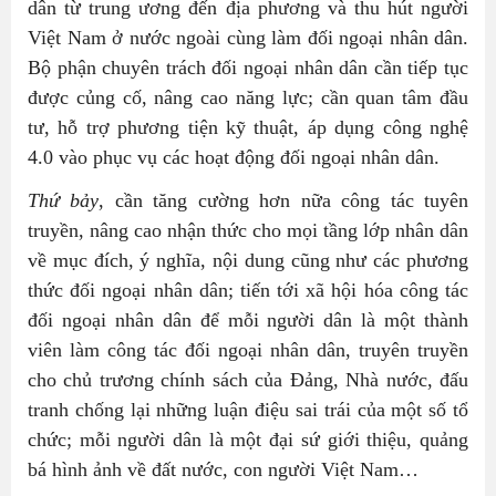
dân từ trung ương đến địa phương và thu hút người
Việt Nam ở nước ngoài cùng làm đối ngoại nhân dân.
Bộ phận chuyên trách đối ngoại nhân dân cần tiếp tục
được củng cố, nâng cao năng lực; cần quan tâm đầu
tư, hỗ trợ phương tiện kỹ thuật, áp dụng công nghệ
4.0 vào phục vụ các hoạt động đối ngoại nhân dân.
Thứ bảy
, cần tăng cường hơn nữa công tác tuyên
truyền, nâng cao nhận thức cho mọi tầng lớp nhân dân
về mục đích, ý nghĩa, nội dung cũng như các phương
thức đối ngoại nhân dân; tiến tới xã hội hóa công tác
đối ngoại nhân dân để mỗi người dân là một thành
viên làm công tác đối ngoại nhân dân, truyên truyền
cho chủ trương chính sách của Đảng, Nhà nước, đấu
tranh chống lại những luận điệu sai trái của một số tổ
chức; mỗi người dân là một đại sứ giới thiệu, quảng
bá hình ảnh về đất nước, con người Việt Nam…