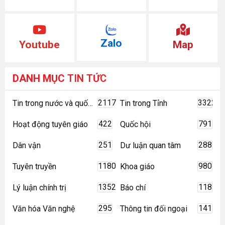
Zalo
Youtube
Map
DANH MỤC
TIN TỨC
2117
3322
Tin trong nước và quốc tế
Tin trong Tỉnh
422
791
Hoạt động tuyên giáo
Quốc hội
251
288
Dân vận
Dư luận quan tâm
1180
980
Tuyên truyền
Khoa giáo
1352
118
Lý luận chính trị
Báo chí
295
141
Văn hóa Văn nghệ
Thông tin đối ngoại