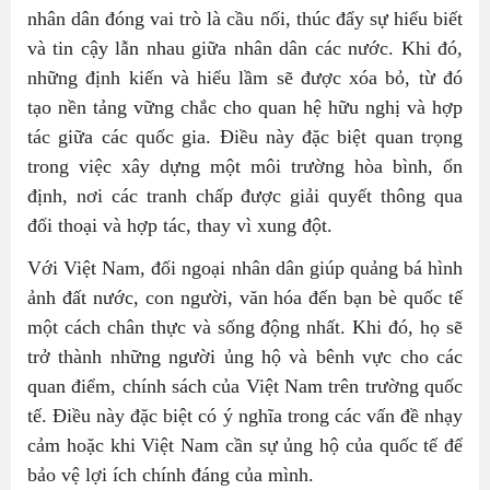
nhân dân đóng vai trò là cầu nối, thúc đẩy sự hiểu biết
và tin cậy lẫn nhau giữa nhân dân các nước. Khi đó,
những định kiến và hiểu lầm sẽ được xóa bỏ, từ đó
tạo nền tảng vững chắc cho quan hệ hữu nghị và hợp
tác giữa các quốc gia. Điều này đặc biệt quan trọng
trong việc xây dựng một môi trường hòa bình, ổn
định, nơi các tranh chấp được giải quyết thông qua
đối thoại và hợp tác, thay vì xung đột.
Với Việt Nam, đối ngoại nhân dân giúp quảng bá hình
ảnh đất nước, con người, văn hóa đến bạn bè quốc tế
một cách chân thực và sống động nhất. Khi đó, họ sẽ
trở thành những người ủng hộ và bênh vực cho các
quan điểm, chính sách của Việt Nam trên trường quốc
tế. Điều này đặc biệt có ý nghĩa trong các vấn đề nhạy
cảm hoặc khi Việt Nam cần sự ủng hộ của quốc tế để
bảo vệ lợi ích chính đáng của mình.