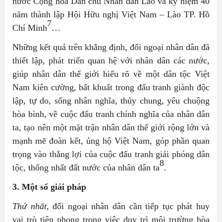
nước Cộng hòa Dân chủ Nhân dân Lào và kỷ niệm 40
năm thành lập Hội Hữu nghị Việt Nam – Lào TP. Hồ
7
Chí Minh
…
Những kết quả trên khẳng định, đối ngoại nhân dân đã
thiết lập, phát triển quan hệ với nhân dân các nước,
giúp nhân dân thế giới hiểu rõ về một dân tộc Việt
Nam kiên cường, bất khuất trong đấu tranh giành độc
lập, tự do, sống nhân nghĩa, thủy chung, yêu chuộng
hòa bình, về cuộc đấu tranh chính nghĩa của nhân dân
ta, tạo nên một mặt trận nhân dân thế giới rộng lớn và
mạnh mẽ đoàn kết, ủng hộ Việt Nam, góp phần quan
trọng vào thắng lợi của cuộc đấu tranh giải phóng dân
8
tộc, thống nhất đất nước của nhân dân ta
.
3. Một số giải pháp
Thứ nhất,
đối ngoại nhân dân cần tiếp tục phát huy
vai trò tiên phong trong việc duy trì môi trường hòa