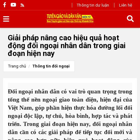
Thông tin dư luận
Liên hệ
Giải pháp nâng cao hiệu quả hoạt
động đối ngoại nhân dân trong giai
đoạn hiện nay
Trang chủ
Thông tin đối ngoại
Đối ngoại nhân dân có vai trò quan trọng trong
tổng thể nền ngoại giao toàn diện, hiện đại của
Việt Nam, góp phần hiện thực hóa đường lối đối
ngoại độc lập, tự chủ, hòa bình, hợp tác và phát
triển. Trong giai đoạn hiện nay, đối ngoại nhân
dân cần có các giải pháp để tiếp tục đổi mới và