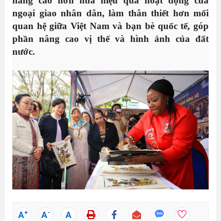
nâng cao hơn nữa hiệu quả hoạt động của
ngoại giao nhân dân, làm thân thiết hơn mối
quan hệ giữa Việt Nam và bạn bè quốc tế, góp
phần nâng cao vị thế và hình ảnh của đất
nước.
+
-
A
A
A