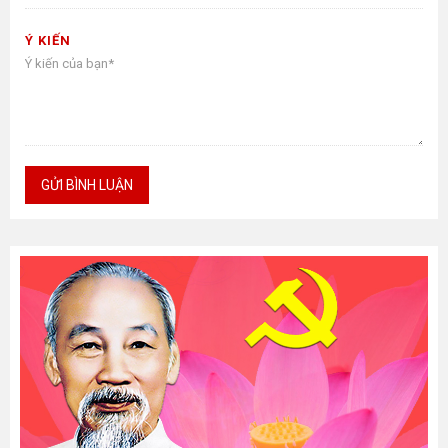
Ý KIẾN
GỬI BÌNH LUẬN