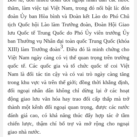
thăm, làm việc tại Việt Nam, trong đó nổi bật là: đón
đoàn Ủy ban Hòa bình và Đoàn kết Lào do Phó Chủ
tịch Quốc hội Lào làm Trưởng đoàn, Đoàn Hội Giao
lưu Quốc tế Trung Quốc do Phó Ủy viên trưởng Ủy
ban Thường vụ Nhân đại toàn quốc Trung Quốc (khóa
3
XIII) làm Trưởng đoàn
. Điều đó là minh chứng cho
Việt Nam ngày càng có vị thế quan trọng trên trường
quốc tế. Các quốc gia và tổ chức quốc tế coi Việt
Nam là đối tác tin cậy và có vai trò ngày càng tăng
trong khu vực và trên thế giới; đồng thời khẳng định,
đối ngoại nhân dân không chỉ dừng lại ở các hoạt
động giao lưu văn hóa hay trao đổi cấp thấp mà trở
thành một kênh đối ngoại quan trọng, được các nước
đánh giá cao, có khả năng thúc đẩy hợp tác ở tầm
chiến lược, thậm chí bổ trợ và mở rộng cho ngoại
giao nhà nước.