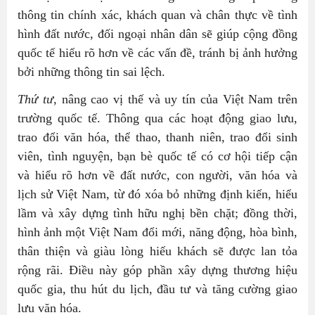
thông tin chính xác, khách quan và chân thực về tình
hình đất nước, đối ngoại nhân dân sẽ giúp cộng đồng
quốc tế hiểu rõ hơn về các vấn đề, tránh bị ảnh hưởng
bởi những thông tin sai lệch.
Thứ tư
, nâng cao vị thế và uy tín của Việt Nam trên
trường quốc tế. Thông qua các hoạt động giao lưu,
trao đổi văn hóa, thể thao, thanh niên, trao đổi sinh
viên, tình nguyện, bạn bè quốc tế có cơ hội tiếp cận
và hiểu rõ hơn về đất nước, con người, văn hóa và
lịch sử Việt Nam, từ đó xóa bỏ những định kiến, hiểu
lầm và xây dựng tình hữu nghị bền chặt; đồng thời,
hình ảnh một Việt Nam đổi mới, năng động, hòa bình,
thân thiện và giàu lòng hiếu khách sẽ được lan tỏa
rộng rãi. Điều này góp phần xây dựng thương hiệu
quốc gia, thu hút du lịch, đầu tư và tăng cường giao
lưu văn hóa.