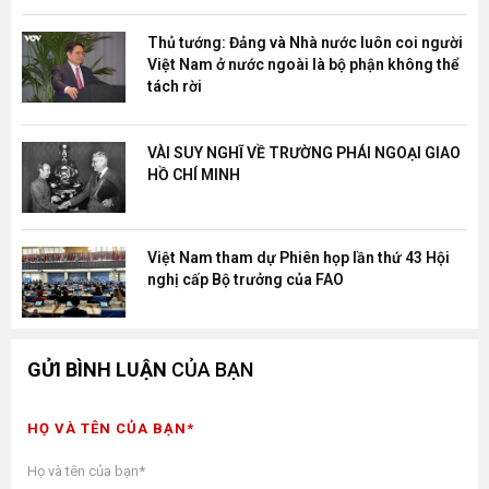
Thủ tướng: Đảng và Nhà nước luôn coi người
Việt Nam ở nước ngoài là bộ phận không thể
tách rời
VÀI SUY NGHĨ VỀ TRƯỜNG PHÁI NGOẠI GIAO
HỒ CHÍ MINH
Việt Nam tham dự Phiên họp lần thứ 43 Hội
nghị cấp Bộ trưởng của FAO
GỬI BÌNH LUẬN
CỦA BẠN
HỌ VÀ TÊN CỦA BẠN*