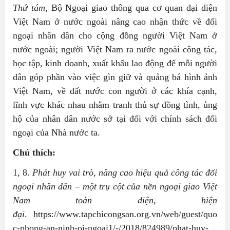
Thứ tám
, Bộ Ngoại giao thông qua cơ quan đại diện
Việt Nam ở nước ngoài nâng cao nhận thức về đối
ngoại nhân dân cho cộng đồng người Việt Nam ở
nước ngoài; người Việt Nam ra nước ngoài công tác,
học tập, kinh doanh, xuất khẩu lao động để mỗi người
dân góp phần vào việc gìn giữ và quảng bá hình ảnh
Việt Nam, về đất nước con người ở các khía cạnh,
lĩnh vực khác nhau nhằm tranh thủ sự đồng tình, ủng
hộ của nhân dân nước sở tại đối với chính sách đối
ngoại của Nhà nước ta.
Chú thích:
1, 8.
Phát huy vai trò, nâng cao hiệu quả công tác đối
ngoại nhân dân – một trụ cột của nền ngoại giao Việt
Nam toàn diện, hiện
đại
. https://www.tapchicongsan.org.vn/web/guest/quo
c-phong-an-ninh-oi-ngoai1/-/2018/824989/phat-huy-