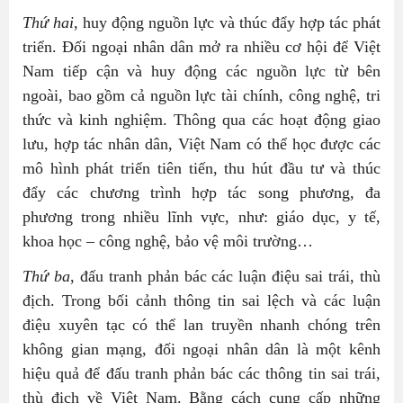
Thứ hai
, huy động nguồn lực và thúc đẩy hợp tác phát
triển. Đối ngoại nhân dân mở ra nhiều cơ hội để Việt
Nam tiếp cận và huy động các nguồn lực từ bên
ngoài, bao gồm cả nguồn lực tài chính, công nghệ, tri
thức và kinh nghiệm. Thông qua các hoạt động giao
lưu, hợp tác nhân dân, Việt Nam có thể học được các
mô hình phát triển tiên tiến, thu hút đầu tư và thúc
đẩy các chương trình hợp tác song phương, đa
phương trong nhiều lĩnh vực, như: giáo dục, y tế,
khoa học – công nghệ, bảo vệ môi trường…
Thứ ba
, đấu tranh phản bác các luận điệu sai trái, thù
địch. Trong bối cảnh thông tin sai lệch và các luận
điệu xuyên tạc có thể lan truyền nhanh chóng trên
không gian mạng, đối ngoại nhân dân là một kênh
hiệu quả để đấu tranh phản bác các thông tin sai trái,
thù địch về Việt Nam. Bằng cách cung cấp những