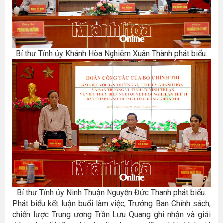
Bí thư Tỉnh ủy Khánh Hòa Nghiêm Xuân Thành phát biểu.
Bí thư Tỉnh ủy Ninh Thuận Nguyễn Đức Thanh phát biểu.
Phát biểu kết luận buổi làm việc, Trưởng Ban Chính sách,
chiến lược Trung ương Trần Lưu Quang ghi nhận và giải