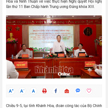
Hòa và Ninh Thuận về việc thực hiện Nghị quyết Hội nghị
lần thứ 11 Ban Chấp hành Trung ương Đảng khóa XIII.
+
-
A
A
A
Chiều 9-5, tại tỉnh Khánh Hòa, đoàn công tác của Bộ Chính