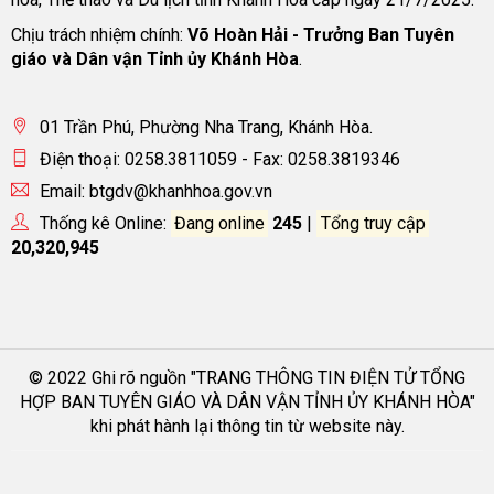
Chịu trách nhiệm chính:
Võ Hoàn Hải - Trưởng Ban Tuyên
giáo và Dân vận Tỉnh ủy Khánh Hòa
.
01 Trần Phú, Phường Nha Trang, Khánh Hòa.
Điện thoại: 0258.3811059 - Fax: 0258.3819346
Email: btgdv@khanhhoa.gov.vn
Thống kê Online:
Đang online
245
|
Tổng truy cập
20,320,945
© 2022 Ghi rõ nguồn "TRANG THÔNG TIN ĐIỆN TỬ TỔNG
HỢP BAN TUYÊN GIÁO VÀ DÂN VẬN TỈNH ỦY KHÁNH HÒA"
khi phát hành lại thông tin từ website này.