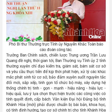
Phó Bí thư Thường trực Tỉnh ủy Nguyễn Khắc Toàn báo
cáo đoàn công tác.
Trưởng Ban Chính sách, chiến lược Trung ương Trần Lưu
Quang đề nghị, thời gian tới, Ban Thường vụ Tỉnh ủy 2 tỉnh
thường xuyên chỉ đạo kiểm tra, giám sát, bám sát cơ sở
và yêu cầu thực tiễn để kịp thời phát hiện, xử lý các khúc
mắc phát sinh từ cơ sở, bảo đảm xuyên suốt nguyên tắc
đổi mới, sắp xếp, tinh gọn tổ chức bộ máy, xây dựng hệ
thống chính trị tinh - gọn - mạnh - hiệu năng - hiệu lực -
hiệu quả; lưu ý lựa chọn thực hiện trước các công việc có
tính quyết định, cấp bách. Văn kiện Đại hội Đảng bộ tỉnh
Khánh Hòa (mới) phải được chuẩn bị bài bản, khoa học,
có tính định hướng, tạo cơ sở chính trị cho tỉnh Khánh Hòa