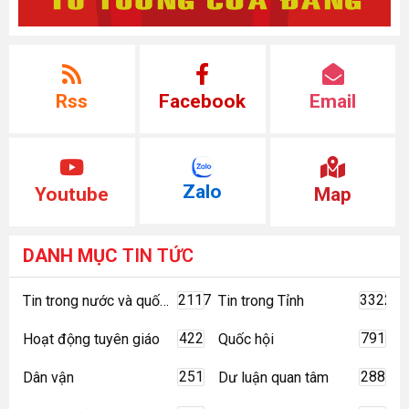
Rss
Facebook
Email
Zalo
Youtube
Map
DANH MỤC
TIN TỨC
2117
3322
Tin trong nước và quốc tế
Tin trong Tỉnh
422
791
Hoạt động tuyên giáo
Quốc hội
251
288
Dân vận
Dư luận quan tâm