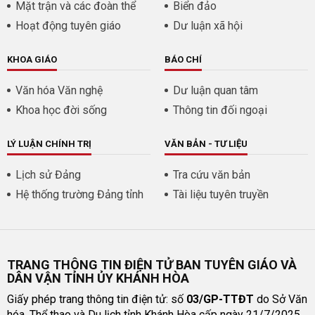
Mặt trận và các đoàn thể
Biển đảo
Hoạt động tuyên giáo
Dư luận xã hội
KHOA GIÁO
BÁO CHÍ
Văn hóa Văn nghệ
Dư luận quan tâm
Khoa học đời sống
Thông tin đối ngoại
LÝ LUẬN CHÍNH TRỊ
VĂN BẢN - TƯ LIỆU
Lịch sử Đảng
Tra cứu văn bản
Hệ thống trường Đảng tỉnh
Tài liệu tuyên truyền
TRANG THÔNG TIN ĐIỆN TỬ BAN TUYÊN GIÁO VÀ
DÂN VẬN TỈNH ỦY KHÁNH HÒA
Giấy phép trang thông tin điện tử: số
03/GP-TTĐT
do Sở Văn
hóa, Thể thao và Du lịch tỉnh Khánh Hòa cấp ngày 21/7/2025.