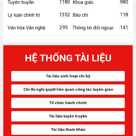
1180
980
Tuyên truyền
Khoa giáo
1352
118
Lý luận chính trị
Báo chí
295
141
Văn hóa Văn nghệ
Thông tin đối ngoại
HỆ THỐNG TÀI LIỆU
Tài liệu sinh hoạt chi bộ
Chỉ thị nghị quyết liên quan công tác tuyên giáo
Tổ chức hành chính
Tài liệu tuyên truyền
Tài liệu tham khảo