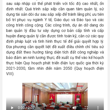
sau sáp nhập có thể phát triển với tốc độ cao nhất, ổn
định nhất. Quá trình sắp xếp cần quan tâm quản lý, sử
dụng tài sản dôi dư sau sắp xếp để tránh lãng phí; ưu tiên
bố trí phục vụ ngành Y tế, Giáo dục và Đào tạo và các
công trình công cộng. Các công trình, dự án dở dang do
ban quản lý đầu tư xây dựng cơ bản cấp tỉnh và cấp
huyện đang quản lý cần được tính toán kỹ, căn cứ các quy
định pháp luật và tình hình thực tế để giải quyết hợp lý.
Địa phương cần quyết liệt đề xuất điều chỉnh chỉ tiêu sử
dụng đất theo hướng tăng diện tích đất công nghiệp và
bảo đảm an ninh lương thực; đề xuất cụ thể vào kế hoạch
thực hiện Quy hoạch phát triển điện lực quốc gia thời kỳ
2021-2030, tầm nhìn đến năm 2050 (Quy hoạch điện
VIII).