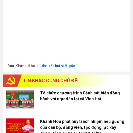
Báo Khánh Hòa
Liên kết bài viết gốc
TIN KHÁC
CÙNG CHỦ ĐỀ
Tổ chức chương trình Cảnh sát biển đồng
hành với ngư dân tại xã Vĩnh Hải
Khánh Hòa phát huy trách nhiệm nêu gương
của cán bộ, đảng viên, tạo động lực xây