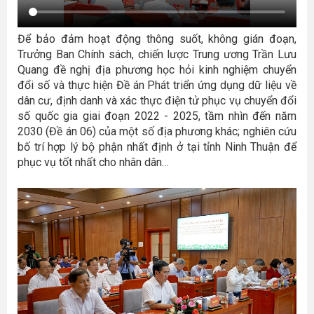
Để bảo đảm hoạt động thông suốt, không gián đoạn,
Trưởng Ban Chính sách, chiến lược Trung ương Trần Lưu
Quang đề nghị địa phương học hỏi kinh nghiệm chuyển
đổi số và thực hiện Đề án Phát triển ứng dụng dữ liệu về
dân cư, định danh và xác thực điện tử phục vụ chuyển đổi
số quốc gia giai đoạn 2022 - 2025, tầm nhìn đến năm
2030 (Đề án 06) của một số địa phương khác; nghiên cứu
bố trí hợp lý bộ phận nhất định ở tại tỉnh Ninh Thuận để
phục vụ tốt nhất cho nhân dân…