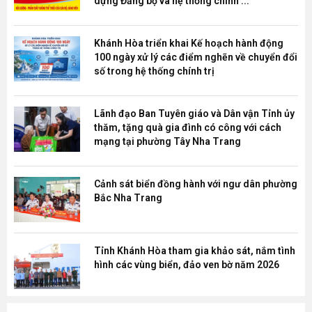
dựng Đảng bộ và hệ thống chính ...
Khánh Hòa triển khai Kế hoạch hành động
100 ngày xử lý các điểm nghẽn về chuyển đổi
số trong hệ thống chính trị
Lãnh đạo Ban Tuyên giáo và Dân vận Tỉnh ủy
thăm, tặng quà gia đình có công với cách
mạng tại phường Tây Nha Trang
Cảnh sát biển đồng hành với ngư dân phường
Bắc Nha Trang
Tỉnh Khánh Hòa tham gia khảo sát, nắm tình
hình các vùng biển, đảo ven bờ năm 2026