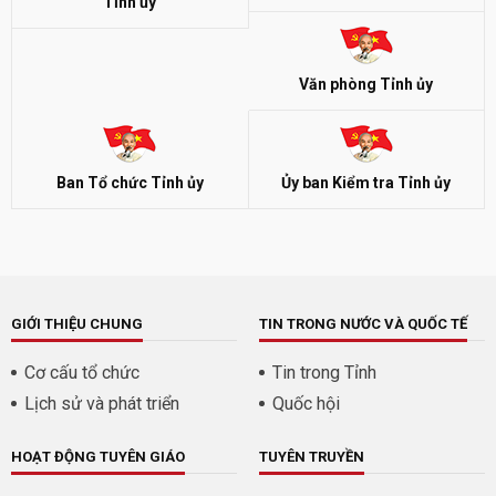
Tỉnh ủy
Văn phòng Tỉnh ủy
Ban Tổ chức Tỉnh ủy
Ủy ban Kiểm tra Tỉnh ủy
GIỚI THIỆU CHUNG
TIN TRONG NƯỚC VÀ QUỐC TẾ
Cơ cấu tổ chức
Tin trong Tỉnh
Lịch sử và phát triển
Quốc hội
HOẠT ĐỘNG TUYÊN GIÁO
TUYÊN TRUYỀN