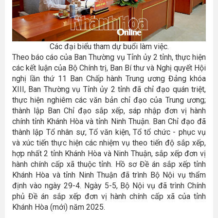
Các đại biểu tham dự buổi làm việc.
Theo báo cáo của Ban Thường vụ Tỉnh ủy 2 tỉnh, thực hiện
các kết luận của Bộ Chính trị, Ban Bí thư và Nghị quyết Hội
nghị lần thứ 11 Ban Chấp hành Trung ương Đảng khóa
XIII, Ban Thường vụ Tỉnh ủy 2 tỉnh đã chỉ đạo quán triệt,
thực hiện nghiêm các văn bản chỉ đạo của Trung ương;
thành lập Ban Chỉ đạo sắp xếp, sáp nhập đơn vị hành
chính tỉnh Khánh Hòa và tỉnh Ninh Thuận. Ban Chỉ đạo đã
thành lập Tổ nhân sự, Tổ văn kiện, Tổ tổ chức - phục vụ
và xúc tiến thực hiện các nhiệm vụ theo tiến độ sắp xếp,
hợp nhất 2 tỉnh Khánh Hòa và Ninh Thuận, sắp xếp đơn vị
hành chính cấp xã thuộc tỉnh. Hồ sơ Đề án sắp xếp tỉnh
Khánh Hòa và tỉnh Ninh Thuận đã trình Bộ Nội vụ thẩm
định vào ngày 29-4. Ngày 5-5, Bộ Nội vụ đã trình Chính
phủ Đề án sắp xếp đơn vị hành chính cấp xã của tỉnh
Khánh Hòa (mới) năm 2025.