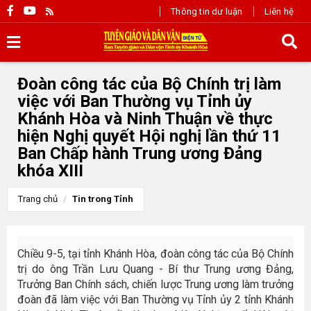
Thông tin dư luận
Liên hệ
Đoàn công tác của Bộ Chính trị làm
việc với Ban Thường vụ Tỉnh ủy
Khánh Hòa và Ninh Thuận về thực
hiện Nghị quyết Hội nghị lần thứ 11
Ban Chấp hành Trung ương Đảng
khóa XIII
Trang chủ
Tin trong Tỉnh
Chiều 9-5, tại tỉnh Khánh Hòa, đoàn công tác của Bộ Chính
trị do ông Trần Lưu Quang - Bí thư Trung ương Đảng,
Trưởng Ban Chính sách, chiến lược Trung ương làm trưởng
đoàn đã làm việc với Ban Thường vụ Tỉnh ủy 2 tỉnh Khánh