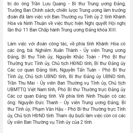
trị do ông Trần Lưu Quang - Bí thư Trung ương Đảng,
Trưởng Ban Chính sách, chiến lược Trung ương làm trưởng
đoàn đã làm việc với Ban Thường vụ Tỉnh ủy 2 tỉnh Khánh
Hòa và Ninh Thuận về việc thực hiện Nghị quyết Hội nghị
lần thứ 11 Ban Chấp hành Trung ương Đảng khóa XIII.
Làm việc với đoàn công tác, về phía tỉnh Khánh Hòa có
các ông, bà: Nghiêm Xuân Thành - Ủy viên Trung ương
Đảng, Bí thư Tỉnh ủy; Nguyễn Khắc Toàn - Phó Bí thư
Thường trực Tỉnh ủy, Chủ tịch HĐND tỉnh, Bí thư Đảng ủy
Các cơ quan Đảng tỉnh; Nguyễn Tấn Tuân - Phó Bí thư
Tỉnh ủy, Chủ tịch UBND tỉnh, Bí thư Đảng ủy UBND tỉnh;
Trần Thu Mai - Ủy viên Ban Thường vụ Tỉnh ủy, Chủ tịch
UBMTTQ Việt Nam tỉnh, Phó Bí thư Thường trực Đảng ủy
Các cơ quan Đảng tỉnh. Về phía tỉnh Ninh Thuận có các
ông: Nguyễn Đức Thanh - Ủy viên Trung ương Đảng, Bí
thư Tỉnh ủy; Phạm Văn Hậu - Phó Bí thư Thường trực Tỉnh
ủy, Chủ tịch HĐND tỉnh. Tham dự buổi làm việc còn có các
Ủy viên Ban Thường vụ Tỉnh ủy của 2 tỉnh.