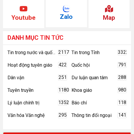
Zalo
Youtube
Map
DANH MỤC
TIN TỨC
2117
3322
Tin trong nước và quốc tế
Tin trong Tỉnh
422
791
Hoạt động tuyên giáo
Quốc hội
251
288
Dân vận
Dư luận quan tâm
1180
980
Tuyên truyền
Khoa giáo
1352
118
Lý luận chính trị
Báo chí
295
141
Văn hóa Văn nghệ
Thông tin đối ngoại