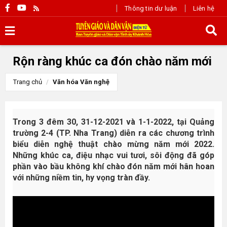
Thông tin dư luận
Liên hệ
Rộn ràng khúc ca đón chào năm mới
Trang chủ
Văn hóa Văn nghệ
Trong 3 đêm 30, 31-12-2021 và 1-1-2022, tại Quảng
trường 2-4 (TP. Nha Trang) diễn ra các chương trình
biểu diễn nghệ thuật chào mừng năm mới 2022.
Những khúc ca, điệu nhạc vui tươi, sôi động đã góp
phần vào bầu không khí chào đón năm mới hân hoan
với những niềm tin, hy vọng tràn đầy.