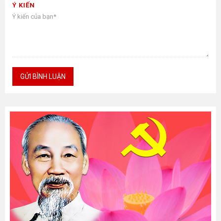
Ý KIẾN
GỬI BÌNH LUẬN