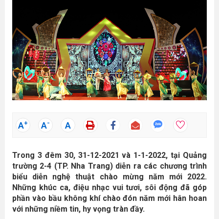
+
-
A
A
A
Trong 3 đêm 30, 31-12-2021 và 1-1-2022, tại Quảng
trường 2-4 (TP. Nha Trang) diễn ra các chương trình
biểu diễn nghệ thuật chào mừng năm mới 2022.
Những khúc ca, điệu nhạc vui tươi, sôi động đã góp
phần vào bầu không khí chào đón năm mới hân hoan
với những niềm tin, hy vọng tràn đầy.