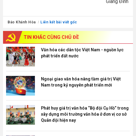
Giang Đình
Báo Khánh Hòa
Liên kết bài viết gốc
TIN KHÁC
CÙNG CHỦ ĐỀ
Văn hóa các dân tộc Việt Nam - nguồn lực
phát triển đất nước
Ngoại giao văn hóa nâng tầm giá trị Việt
Nam trong kỷ nguyên phát triển mới
Phát huy giá trị văn hóa “Bộ đội Cụ Hồ” trong
xây dựng môi trường văn hóa ở đơn vị cơ sở
Quân đội hiện nay