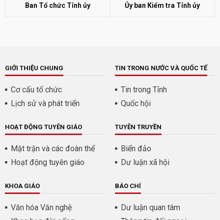
Ban Tổ chức Tỉnh ủy
Ủy ban Kiểm tra Tỉnh ủy
GIỚI THIỆU CHUNG
TIN TRONG NƯỚC VÀ QUỐC TẾ
Cơ cấu tổ chức
Tin trong Tỉnh
Lịch sử và phát triển
Quốc hội
HOẠT ĐỘNG TUYÊN GIÁO
TUYÊN TRUYỀN
Mặt trận và các đoàn thể
Biển đảo
Hoạt động tuyên giáo
Dư luận xã hội
KHOA GIÁO
BÁO CHÍ
Văn hóa Văn nghệ
Dư luận quan tâm