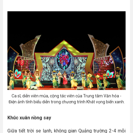
Ca sĩ, diễn viên múa, cộng tác viên của Trung tâm Văn hóa -
Điện ảnh tỉnh biểu diễn trong chương trình Khát vọng biển xanh.
Khúc xuân nồng say
Giữa tiết trời se lạnh, không gian Quảng trường 2-4 mỗi