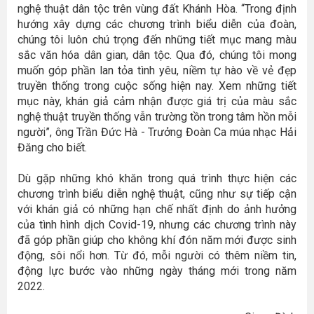
nghệ thuật dân tộc trên vùng đất Khánh Hòa. “Trong định
hướng xây dựng các chương trình biểu diễn của đoàn,
chúng tôi luôn chú trọng đến những tiết mục mang màu
sắc văn hóa dân gian, dân tộc. Qua đó, chúng tôi mong
muốn góp phần lan tỏa tình yêu, niềm tự hào về vẻ đẹp
truyền thống trong cuộc sống hiện nay. Xem những tiết
mục này, khán giả cảm nhận được giá trị của màu sắc
nghệ thuật truyền thống vẫn trường tồn trong tâm hồn mỗi
người”, ông Trần Đức Hà - Trưởng Đoàn Ca múa nhạc Hải
Đăng cho biết.
Dù gặp những khó khăn trong quá trình thực hiện các
chương trình biểu diễn nghệ thuật, cũng như sự tiếp cận
với khán giả có những hạn chế nhất định do ảnh hưởng
của tình hình dịch Covid-19, nhưng các chương trình này
đã góp phần giúp cho không khí đón năm mới được sinh
động, sôi nổi hơn. Từ đó, mỗi người có thêm niềm tin,
động lực bước vào những ngày tháng mới trong năm
2022.