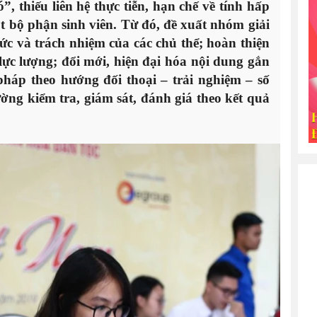
”, thiếu liên hệ thực tiễn, hạn chế về tính hấp
t bộ phận sinh viên. Từ đó, đề xuất nhóm giải
c và trách nhiệm của các chủ thể; hoàn thiện
 lực lượng; đổi mới, hiện đại hóa nội dung gắn
háp theo hướng đối thoại – trải nghiệm – số
ờng kiểm tra, giám sát, đánh giá theo kết quả