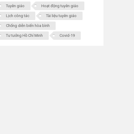
Tuyên giáo
Hoạt động tuyên giáo
Lịch công tác
Tài liệu tuyên giáo
Chống diễn biến hòa bình
Tư tưởng Hồ Chí Minh
Covid-19