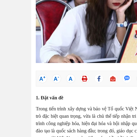
+
-
A
A
A
1.
Đặt vấn đề
Trong tiến trình xây dựng và bảo vệ Tổ quốc Việt Na
trò đặc biệt quan trọng, vừa là chủ thể tiếp nhận t
trình công nghiệp hóa, hiện đại hóa và hội nhập q
đào tạo là quốc sách hàng đầu; trong đó, giáo dục c