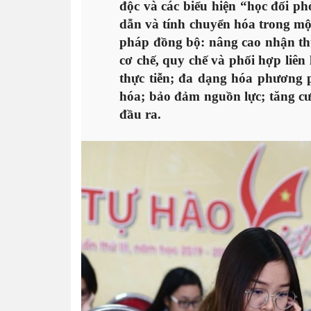
độc và các biểu hiện “học đối phó
dẫn và tính chuyển hóa trong mộ
pháp đồng bộ: nâng cao nhận thứ
cơ chế, quy chế và phối hợp liên
thực tiễn; đa dạng hóa phương p
hóa; bảo đảm nguồn lực; tăng cư
đầu ra.