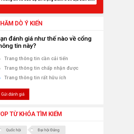
HĂM DÒ Ý KIẾN
ạn đánh giá như thế nào về cổng
hông tin này?
Trang thông tin cần cải tiến
Trang thông tin chấp nhận được
Trang thông tin rất hữu ích
Gửi đánh giá
OP TỪ KHÓA TÌM KIẾM
Quốc hội
Đại hội Đảng