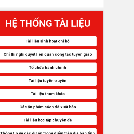
HỆ THỐNG TÀI LIỆU
Tài liệu sinh hoạt chi bộ
Chỉ thị nghị quyết liên quan công tác tuyên giáo
Tổ chức hành chính
Tài liệu tuyên truyền
Tài liệu tham khảo
Các ấn phẩm sách đã xuất bản
Tài liệu học tập chuyên đề
Thông tin về các dự án trọng điểm trên địa bàn tỉnh