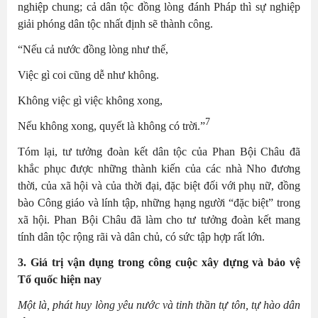
nghiệp chung; cả dân tộc đồng lòng đánh Pháp thì sự nghiệp
giải phóng dân tộc nhất định sẽ thành công.
“Nếu cả nước đồng lòng như thế,
Việc gì coi cũng dễ như không.
Không việc gì việc không xong,
7
Nếu không xong, quyết là không có trời.”
Tóm lại, tư tưởng đoàn kết dân tộc của Phan Bội Châu đã
khắc phục được những thành kiến của các nhà Nho đương
thời, của xã hội và của thời đại, đặc biệt đối với phụ nữ, đồng
bào Công giáo và lính tập, những hạng người “đặc biệt” trong
xã hội. Phan Bội Châu đã làm cho tư tưởng đoàn kết mang
tính dân tộc rộng rãi và dân chủ, có sức tập hợp rất lớn.
3. Giá trị vận dụng trong công cuộc xây dựng và bảo vệ
Tổ quốc hiện nay
Một là, p
hát huy lòng yêu nước và tinh thần tự tôn, tự hào dân