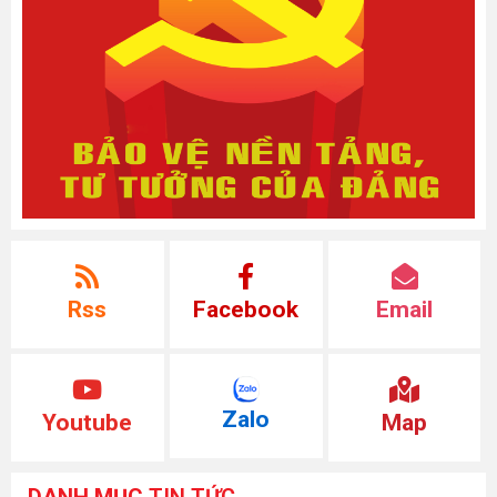
Rss
Facebook
Email
Zalo
Youtube
Map