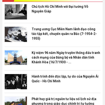
Chủ tịch Hồ Chí Minh với Đại tướng Võ
Nguyên Giáp
Trung ương Cục Miền Nam lãnh đạo công
tác tập kết, chuyển quân ra Bắc (7-1954-2-
1955)
Kỷ niệm 96 năm Ngày truyền thống đấu tranh
cách mạng của Đảng bộ và Nhân dân tỉnh
Khánh Hòa (16/7/1930 - ...
Hành trình đến độc lập, tự do của Nguyễn Ái
Quốc - Hồ Chí Minh
Phát huy giá trị nguồn tư liệu số lịch sử địa
phương trong giáo dục chính trị tư tưởng