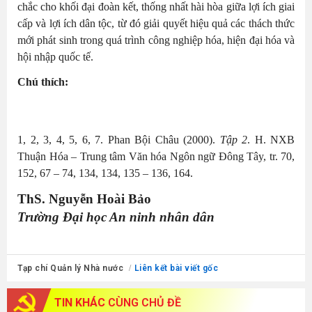
chắc cho khối đại đoàn kết, thống nhất hài hòa giữa lợi ích giai
cấp và lợi ích dân tộc, từ đó giải quyết hiệu quả các thách thức
mới phát sinh trong quá trình công nghiệp hóa, hiện đại hóa và
hội nhập quốc tế.
Chú thích:
1, 2, 3, 4, 5, 6, 7. Phan Bội Châu (2000).
Tập 2
. H. NXB
Thuận Hóa – Trung tâm Văn hóa Ngôn ngữ Đông Tây, tr. 70,
152, 67 – 74, 134, 134, 135 – 136, 164.
ThS. Nguyễn Hoài Bảo
Trường Đại học An ninh nhân dân
Tạp chí Quản lý Nhà nước
Liên kết bài viết gốc
TIN KHÁC
CÙNG CHỦ ĐỀ