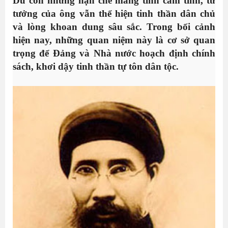
Dù còn những hạn chế mang tính cảm tính, tư
tưởng của ông vẫn thể hiện tinh thần dân chủ
và lòng khoan dung sâu sắc. Trong bối cảnh
hiện nay, những quan niệm này là cơ sở quan
trọng để Đảng và Nhà nước hoạch định chính
sách, khơi dậy tinh thần tự tôn dân tộc.