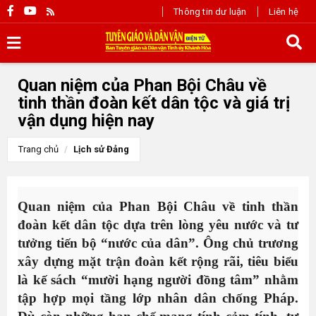
Thông tin dư luận
Liên hệ
Quan niệm của Phan Bội Châu về
tinh thần đoàn kết dân tộc và giá trị
vận dụng hiện nay
Trang chủ
Lịch sử Đảng
Quan niệm của Phan Bội Châu về tinh thần
đoàn kết dân tộc dựa trên lòng yêu nước và tư
tưởng tiến bộ “nước của dân”. Ông chủ trương
xây dựng mặt trận đoàn kết rộng rãi, tiêu biểu
là kế sách “mười hạng người đồng tâm” nhằm
tập hợp mọi tầng lớp nhân dân chống Pháp.