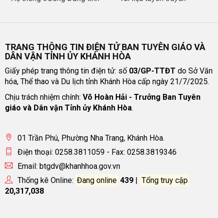
TRANG THÔNG TIN ĐIỆN TỬ BAN TUYÊN GIÁO VÀ
DÂN VẬN TỈNH ỦY KHÁNH HÒA
Giấy phép trang thông tin điện tử: số
03/GP-TTĐT
do Sở Văn
hóa, Thể thao và Du lịch tỉnh Khánh Hòa cấp ngày 21/7/2025.
Chịu trách nhiệm chính:
Võ Hoàn Hải - Trưởng Ban Tuyên
giáo và Dân vận Tỉnh ủy Khánh Hòa
.
01 Trần Phú, Phường Nha Trang, Khánh Hòa.
Điện thoại: 0258.3811059 - Fax: 0258.3819346
Email: btgdv@khanhhoa.gov.vn
Thống kê Online:
Đang online
439
|
Tổng truy cập
20,317,038