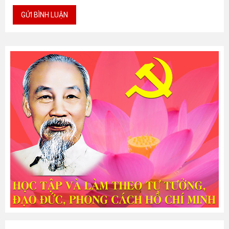
GỬI BÌNH LUẬN