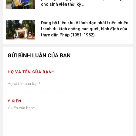
cho sinh viên thời kỳ ...
Đảng bộ Liên khu V lãnh đạo phát triển chiến
tranh du kích chống càn quét, bình định của
thực dân Pháp (1951-1952)
GỬI BÌNH LUẬN
CỦA BẠN
HỌ VÀ TÊN CỦA BẠN*
Ý KIẾN