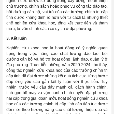
nghiên cứu được sử dụng trong xây dựng, hoàn thiện
chủ trương, chính sách hoặc phục vụ công tác đào tạo,
bồi dưỡng cán bộ, vai trò của các trường chính trị cấp
tỉnh được khẳng định rõ hơn với tư cách là những thiết
chế nghiên cứu khoa học, tổng kết thực tiễn và tham
mưu, tư vấn chính sách có uy tín ở địa phương.
3.
K
ết luận
Nghiên cứu khoa học là hoạt động có ý nghĩa quan
trọng trong việc nâng cao chất lượng đào tạo, bồi
dưỡng cán bộ và hỗ trợ hoạt động lãnh đạo, quản lý ở
địa phương. Thực tiễn những năm 2020-2024 cho thấy,
công tác nghiên cứu khoa học của các trường chính trị
cấp tỉnh đã đạt được những kết quả tích cực, từng bước
đáp ứng yêu cầu gắn kết lý luận với thực tiễn. Tuy
nhiên, trước yêu cầu đẩy mạnh cải cách hành chính,
tinh gọn bộ máy và vận hành chính quyền địa phương
hai cấp trong giai đoạn mới, hoạt động nghiên cứu khoa
học của các trường chính trị cấp tỉnh cần tiếp tục được
đổi mới theo hướng nâng cao chất lượng, hiệu quả và