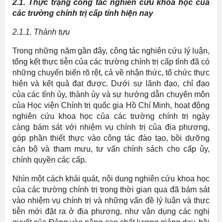
2.1. Thực trạng công tác nghiên cứu khoa học của
các trường chính trị cấp tỉnh hiện nay
2.1.1. Thành tựu
Trong những năm gần đây, công tác nghiên cứu lý luận,
tổng kết thực tiễn của các trường chính trị cấp tỉnh đã có
những chuyển biến rõ rệt, cả về nhận thức, tổ chức thực
hiện và kết quả đạt được. Dưới sự lãnh đạo, chỉ đạo
của các tỉnh ủy, thành ủy và sự hướng dẫn chuyên môn
của Học viện Chính trị quốc gia Hồ Chí Minh, hoạt động
nghiên cứu khoa học của các trường chính trị ngày
càng bám sát với nhiệm vụ chính trị của địa phương,
góp phần thiết thực vào công tác đào tạo, bồi dưỡng
cán bộ và tham mưu, tư vấn chính sách cho cấp ủy,
chính quyền các cấp.
Nhìn một cách khái quát, nội dung nghiên cứu khoa học
của các trường chính trị trong thời gian qua đã bám sát
vào nhiệm vụ chính trị và những vấn đề lý luận và thực
tiễn mới đặt ra ở địa phương, như vận dụng các nghị