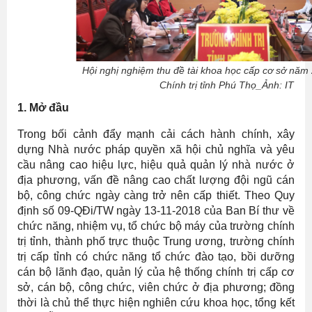
Hội nghị nghiệm thu đề tài khoa học cấp cơ sở năm
Chính trị tỉnh Phú Thọ_Ảnh: IT
1.
Mở đầu
Trong bối cảnh đẩy mạnh cải cách hành chính, xây
dựng Nhà nước pháp quyền xã hội chủ nghĩa và yêu
cầu nâng cao hiệu lực, hiệu quả quản lý nhà nước ở
địa phương, vấn đề nâng cao chất lượng đội ngũ cán
bộ, công chức ngày càng trở nên cấp thiết. Theo Quy
định số 09-QĐi/TW ngày 13-11-2018 của Ban Bí thư về
chức năng, nhiệm vụ, tổ chức bộ máy của trường chính
trị tỉnh, thành phố trực thuộc Trung ương, trường chính
trị cấp tỉnh có chức năng tổ chức đào tạo, bồi dưỡng
cán bộ lãnh đạo, quản lý của hệ thống chính trị cấp cơ
sở, cán bộ, công chức, viên chức ở địa phương; đồng
thời là chủ thể thực hiện nghiên cứu khoa học, tổng kết