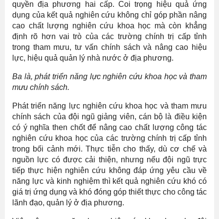
quyền địa phương hai cấp. Coi trọng hiệu quả ứng
dụng của kết quả nghiên cứu không chỉ góp phần nâng
cao chất lượng nghiên cứu khoa học mà còn khẳng
định rõ hơn vai trò của các trường chính trị cấp tỉnh
trong tham mưu, tư vấn chính sách và nâng cao hiệu
lực, hiệu quả quản lý nhà nước ở địa phương.
Ba là, phát triển năng lực nghiên cứu khoa học và tham
mưu chính sách.
Phát triển năng lực nghiên cứu khoa học và tham mưu
chính sách của đội ngũ giảng viên, cán bộ là điều kiện
có ý nghĩa then chốt để nâng cao chất lượng công tác
nghiên cứu khoa học của các trường chính trị cấp tỉnh
trong bối cảnh mới. Thực tiễn cho thấy, dù cơ chế và
nguồn lực có được cải thiện, nhưng nếu đội ngũ trực
tiếp thực hiện nghiên cứu không đáp ứng yêu cầu về
năng lực và kinh nghiệm thì kết quả nghiên cứu khó có
giá trị ứng dụng và khó đóng góp thiết thực cho công tác
lãnh đạo, quản lý ở địa phương.