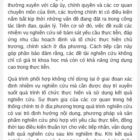
thường xuyên với cấp ủy, chính quyền và các cơ quan
chuyên môn của tỉnh, các trường chính trị có điều kiện
nắm bắt kịp thời những vấn đề đang đặt ra trong công
tác lãnh đạo, quản lý. Trên cơ sở đó, việc đề xuất các
nhiệm vụ nghiên cứu sẽ bám sát yêu cầu thực tiễn, đáp
ứng nhu cầu hoạch định và tổ chức thực hiện chủ
trương, chính sách ở địa phương. Cách tiếp cận này
góp phần bảo đảm rằng, các đề tài nghiên cứu không
chỉ có giá trị khoa học mà còn có khả năng ứng dụng
cao trong thực tiễn.
Quá trình phối hợp không chỉ dừng lại ở giai đoạn xác
định nhiệm vụ nghiên cứu mà cần được duy trì xuyên
suốt quá trình tổ chức thực hiện và sử dụng kết quả
nghiên cứu. Sự tham gia của các cơ quan trong hệ
thống chính trị ở địa phương trong quá trình nghiên cứu
có vai trò định hướng nội dung, phương pháp và sản
phẩm nghiên cứu phù hợp với yêu cầu thực tiễn, đồng
thời tạo điều kiện thuận lợi cho việc tiếp nhận, vận dụng
kết quả nghiên cứu sau khi nghiệm thu. Khi kết quả