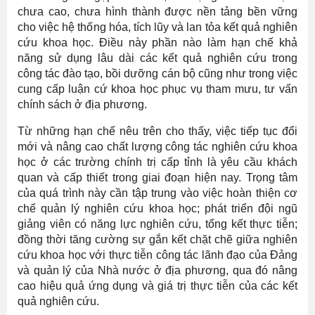
chưa cao, chưa hình thành được nền tảng bền vững
cho việc hệ thống hóa, tích lũy và lan tỏa kết quả nghiên
cứu khoa học. Điều này phần nào làm hạn chế khả
năng sử dụng lâu dài các kết quả nghiên cứu trong
công tác đào tạo, bồi dưỡng cán bộ cũng như trong việc
cung cấp luận cứ khoa học phục vụ tham mưu, tư vấn
chính sách ở địa phương.
Từ những hạn chế nêu trên cho thấy, việc tiếp tục đổi
mới và nâng cao chất lượng công tác nghiên cứu khoa
học ở các trường chính trị cấp tỉnh là yêu cầu khách
quan và cấp thiết trong giai đoạn hiện nay. Trọng tâm
của quá trình này cần tập trung vào việc hoàn thiện cơ
chế quản lý nghiên cứu khoa học; phát triển đội ngũ
giảng viên có năng lực nghiên cứu, tổng kết thực tiễn;
đồng thời tăng cường sự gắn kết chặt chẽ giữa nghiên
cứu khoa học với thực tiễn công tác lãnh đạo của Đảng
và quản lý của Nhà nước ở địa phương, qua đó nâng
cao hiệu quả ứng dụng và giá trị thực tiễn của các kết
quả nghiên cứu.