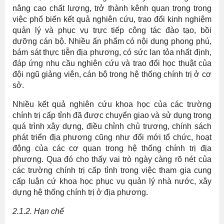
nâng cao chất lượng, trở thành kênh quan trọng trong
việc phổ biến kết quả nghiên cứu, trao đổi kinh nghiệm
quản lý và phục vụ trực tiếp công tác đào tạo, bồi
dưỡng cán bộ. Nhiều ấn phẩm có nội dung phong phú,
bám sát thực tiễn địa phương, có sức lan tỏa nhất định,
đáp ứng nhu cầu nghiên cứu và trao đổi học thuật của
đội ngũ giảng viên, cán bộ trong hệ thống chính trị ở cơ
sở.
Nhiều kết quả nghiên cứu khoa học của các trường
chính trị cấp tỉnh đã được chuyển giao và sử dụng trong
quá trình xây dựng, điều chỉnh chủ trương, chính sách
phát triển địa phương cũng như đổi mới tổ chức, hoạt
động của các cơ quan trong hệ thống chính trị địa
phương. Qua đó cho thấy vai trò ngày càng rõ nét của
các trường chính trị cấp tỉnh trong việc tham gia cung
cấp luận cứ khoa học phục vụ quản lý nhà nước, xây
dựng hệ thống chính trị ở địa phương.
2.1.2. Hạn chế