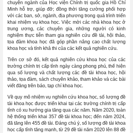
chuyên ngành của Học viện Chính trị quốc gia Hồ Chí
Minh hỗ trợ, giúp đỡ; đồng thời tăng cường phối hợp
với các ban, sở, ngành, địa phương trong quá trình triển
khai nhiệm vụ khoa học. Việc mời các nhà khoa học ở
trung ương, các chuyên gia, những người có kinh
nghiệm thực tiễn tham gia nghiên cứu đề tài, hội thảo,
tọa đàm khoa học đã góp phần nâng cao chất lượng
khoa học và tính khả thi của các kết quả nghiên cứu.
Trên cơ sở đó, kết quả nghiên cứu khoa học của các
trường chính trị cấp tỉnh ngày càng phong phú, thể hiện
qua số lượng và chất lượng các đề tài khoa học, hội
thảo, tọa đàm, sách chuyên khảo, tham khảo và các bài
viết đăng trên báo, tạp chí khoa học.
Về quy mô nhiệm vụ nghiên cứu khoa học, số lượng đề
tài khoa học được triển khai tại các trường chính trị cấp
tỉnh có xu hướng gia tăng qua các năm. Năm 2020, toàn
hệ thống triển khai 357 đề tài khoa học; đến năm 2024,
đã tăng lên 455 đề tài. Đáng chú ý, số lượng đề tài khoa
học cấp tỉnh tăng mạnh, từ 29 đề tài năm 2020 lên 88 đề