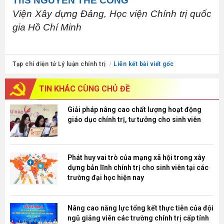
ThS
NGUYỄN THẾ CÔNG
Viện Xây dựng Đảng, Học viện Chính trị quốc
gia Hồ Chí Minh
Tạp chí điện tử Lý luận chính trị
Liên kết bài viết gốc
TIN KHÁC
CÙNG CHỦ ĐỀ
Giải pháp nâng cao chất lượng hoạt động
giáo dục chính trị, tư tưởng cho sinh viên
Phát huy vai trò của mạng xã hội trong xây
dựng bản lĩnh chính trị cho sinh viên tại các
trường đại học hiện nay
Nâng cao năng lực tổng kết thực tiễn của đội
ngũ giảng viên các trường chính trị cấp tỉnh