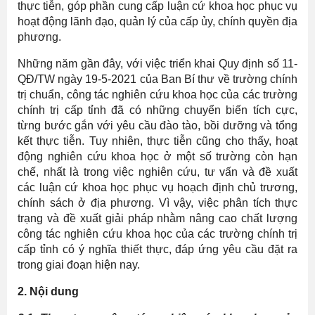
thực tiễn, góp phần cung cấp luận cứ khoa học phục vụ
hoạt động lãnh đạo, quản lý của cấp ủy, chính quyền địa
phương.
Những năm gần đây, với việc triển khai Quy định số 11-
QĐ/TW ngày 19-5-2021 của Ban Bí thư về trường chính
trị chuẩn, công tác nghiên cứu khoa học của các trường
chính trị cấp tỉnh đã có những chuyển biến tích cực,
từng bước gắn với yêu cầu đào tào, bồi dưỡng và tổng
kết thực tiễn. Tuy nhiên, thực tiễn cũng cho thấy, hoạt
động nghiên cứu khoa học ở một số trường còn hạn
chế, nhất là trong việc nghiên cứu, tư vấn và đề xuất
các luận cứ khoa học phục vụ hoạch định chủ trương,
chính sách ở địa phương. Vì vậy, việc phân tích thực
trạng và đề xuất giải pháp nhằm nâng cao chất lượng
công tác nghiên cứu khoa học của các trường chính trị
cấp tỉnh có ý nghĩa thiết thực, đáp ứng yêu cầu đặt ra
trong giai đoạn hiện nay.
2.
Nội dung