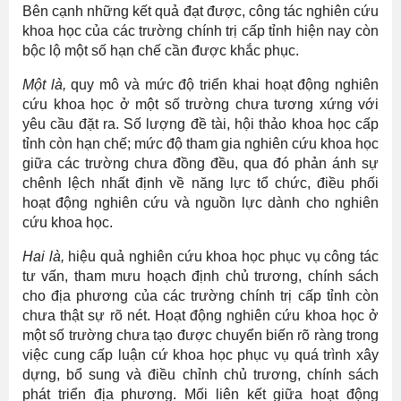
Bên cạnh những kết quả đạt được, công tác nghiên cứu
khoa học của các trường chính trị cấp tỉnh hiện nay còn
bộc lộ một số hạn chế cần được khắc phục.
Một là,
quy mô và mức độ triển khai hoạt động nghiên
cứu khoa học ở một số trường chưa tương xứng với
yêu cầu đặt ra. Số lượng đề tài, hội thảo khoa học cấp
tỉnh còn hạn chế; mức độ tham gia nghiên cứu khoa học
giữa các trường chưa đồng đều, qua đó phản ánh sự
chênh lệch nhất định về năng lực tổ chức, điều phối
hoạt động nghiên cứu và nguồn lực dành cho nghiên
cứu khoa học.
Hai là,
hiệu quả nghiên cứu khoa học phục vụ công tác
tư vấn, tham mưu hoạch định chủ trương, chính sách
cho địa phương của các trường chính trị cấp tỉnh còn
chưa thật sự rõ nét. Hoạt động nghiên cứu khoa học ở
một số trường chưa tạo được chuyển biến rõ ràng trong
việc cung cấp luận cứ khoa học phục vụ quá trình xây
dựng, bổ sung và điều chỉnh chủ trương, chính sách
phát triển địa phương. Mối liên kết giữa hoạt động