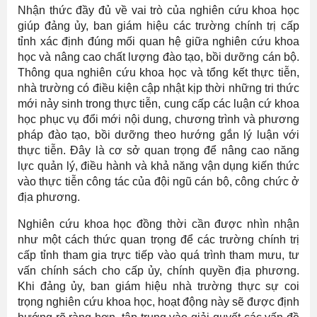
Nhận thức đầy đủ về vai trò của nghiên cứu khoa học
giúp đảng ủy, ban giám hiệu các trường chính trị cấp
tỉnh xác định đúng mối quan hệ giữa nghiên cứu khoa
học và nâng cao chất lượng đào tạo, bồi dưỡng cán bộ.
Thông qua nghiên cứu khoa học và tổng kết thực tiễn,
nhà trường có điều kiện cập nhật kịp thời những tri thức
mới nảy sinh trong thực tiễn, cung cấp các luận cứ khoa
học phục vụ đổi mới nội dung, chương trình và phương
pháp đào tạo, bồi dưỡng theo hướng gắn lý luận với
thực tiễn. Đây là cơ sở quan trọng để nâng cao năng
lực quản lý, điều hành và khả năng vận dụng kiến thức
vào thực tiễn công tác của đội ngũ cán bộ, công chức ở
địa phương.
Nghiên cứu khoa học đồng thời cần được nhìn nhận
như một cách thức quan trọng để các trường chính trị
cấp tỉnh tham gia trực tiếp vào quá trình tham mưu, tư
vấn chính sách cho cấp ủy, chính quyền địa phương.
Khi đảng ủy, ban giám hiệu nhà trường thực sự coi
trọng nghiên cứu khoa học, hoạt động này sẽ được định