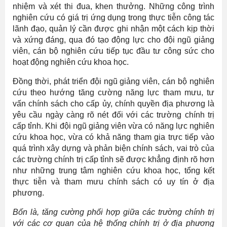
nhiệm và xét thi đua, khen thưởng. Những công trình
nghiên cứu có giá trị ứng dụng trong thực tiễn công tác
lãnh đạo, quản lý cần được ghi nhận một cách kịp thời
và xứng đáng, qua đó tạo động lực cho đội ngũ giảng
viên, cán bộ nghiên cứu tiếp tục đầu tư công sức cho
hoạt động nghiên cứu khoa học.
Đồng thời, phát triển đội ngũ giảng viên, cán bộ nghiên
cứu theo hướng tăng cường năng lực tham mưu, tư
vấn chính sách cho cấp ủy, chính quyền địa phương là
yêu cầu ngày càng rõ nét đối với các trường chính trị
cấp tỉnh. Khi đội ngũ giảng viên vừa có năng lực nghiên
cứu khoa học, vừa có khả năng tham gia trực tiếp vào
quá trình xây dựng và phản biện chính sách, vai trò của
các trường chính trị cấp tỉnh sẽ được khẳng định rõ hơn
như những trung tâm nghiên cứu khoa học, tổng kết
thực tiễn và tham mưu chính sách có uy tín ở địa
phương.
Bốn là, tăng cường phối hợp giữa các trường chính trị
với các cơ quan
của hệ thống chính trị
ở địa phương