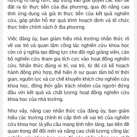
hướng rõ ràng hơn, tập trung vào giải quyết các vấn đề
đặt ra từ thực tiễn của địa phương, qua đó nâng cao
tính ứng dụng và giá trị thực tiễn của kết quả nghiên
cứu, góp phần hỗ trợ quá trình hoạch định và tổ chức
thực hiện chính sách ở địa phương.
Việc đảng ủy, ban giám hiệu nhà trường nhận thức rõ
về vai trò và quan tâm công tác nghiên cứu khoa học
còn có ý nghĩa tạo động lực cho đội ngũ giảng viên, cán
bộ nghiên cứu tham gia tích cực vào hoạt động nghiên
cứu. Nhận thức đúng vị trí, vai trò, từ đó có kế hoạch
hành động phù hợp, thể hiện ở sự quan tâm bố trí thời
gian, nguồn lực và cơ chế khuyến khích cho nghiên cứu
khoa học, đồng thời gắn trách nhiệm của người đứng
đầu với kết quả và chất lượng hoạt động nghiên cứu
khoa học của nhà trường.
Như vậy, nâng cao nhận thức của đảng ủy, ban giám
hiệu các trường chính trị cấp tỉnh về vai trò của nghiên
cứu khoa học là yêu cầu mang tính nền tảng, tạo tiền đề
quan trọng để đổi mới và nâng cao chất lượng công tác