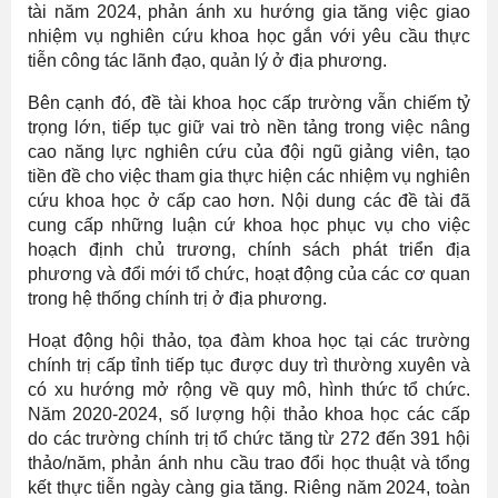
tài năm 2024, phản ánh xu hướng gia tăng việc giao
nhiệm vụ nghiên cứu khoa học gắn với yêu cầu thực
tiễn công tác lãnh đạo, quản lý ở địa phương.
Bên cạnh đó, đề tài khoa học cấp trường vẫn chiếm tỷ
trọng lớn, tiếp tục giữ vai trò nền tảng trong việc nâng
cao năng lực nghiên cứu của đội ngũ giảng viên, tạo
tiền đề cho việc tham gia thực hiện các nhiệm vụ nghiên
cứu khoa học ở cấp cao hơn. Nội dung các đề tài đã
cung cấp những luận cứ khoa học phục vụ cho việc
hoạch định chủ trương, chính sách phát triển địa
phương và đổi mới tổ chức, hoạt động của các cơ quan
trong hệ thống chính trị ở địa phương.
Hoạt động hội thảo, tọa đàm khoa học tại các trường
chính trị cấp tỉnh tiếp tục được duy trì thường xuyên và
có xu hướng mở rộng về quy mô, hình thức tổ chức.
Năm 2020-2024, số lượng hội thảo khoa học các cấp
do các trường chính trị tổ chức tăng từ 272 đến 391 hội
thảo/năm, phản ánh nhu cầu trao đổi học thuật và tổng
kết thực tiễn ngày càng gia tăng. Riêng năm 2024, toàn