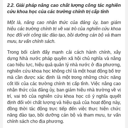
2.2.
G
iải pháp nâng cao chất lượng công tác nghiên
cứu khoa học
của các trường chính trị cấp tỉnh
Một là, nâng cao nhận thức của
đ
ảng ủy,
b
an
g
iám
hiệu
các
trường chính trị về vai trò của nghiên cứu khoa
học
đối với công tác
đào tạo, bồi dưỡng cán bộ
và tham
mưu, tư vấn chính sách
.
Trong bối cảnh đẩy mạnh cải cách hành chính, xây
dựng Nhà nước pháp quyền xã hội chủ nghĩa và nâng
cao hiệu lực, hiệu quả quản lý nhà nước ở địa phương,
nghiên cứu khoa học không chỉ là một hoạt động bổ trợ
mà cần được xác định là một trong những chức năng
cốt lõi của các trường chính trị cấp tỉnh. Việc nâng cao
nhận thức của đảng ủy, ban giám hiệu nhà trường về vị
trí, vai trò của nghiên cứu khoa học có ý nghĩa quyết
định đối với chất lượng và hiệu quả của hoạt động này,
đồng thời tác động trực tiếp đến việc thực hiện chức
năng đào tạo, bồi dưỡng cán bộ và tham mưu, tư vấn
chính sách cho địa phương.