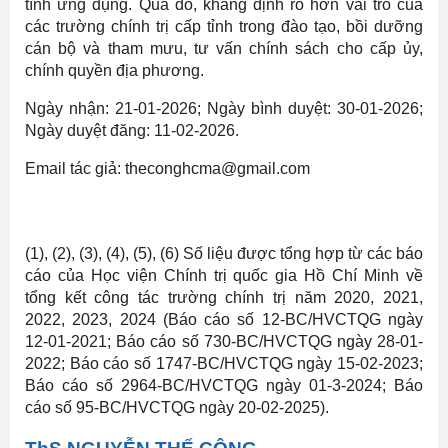
tính ứng dụng. Qua đó, khẳng định rõ hơn vai trò của
các trường chính trị cấp tỉnh trong đào tạo, bồi dưỡng
cán bộ và tham mưu, tư vấn chính sách cho cấp ủy,
chính quyền địa phương.
Ngày nhận: 21-01-2026; Ngày bình duyệt: 30-01-2026;
Ngày duyệt đăng: 11-02-2026.
Email tác giả: theconghcma@gmail.com
(1), (2), (3), (4), (5), (6) Số liệu được tổng hợp từ các báo
cáo của Học viện Chính trị quốc gia Hồ Chí Minh về
tổng kết công tác trường chính trị năm 2020, 2021,
2022, 2023, 2024 (Báo cáo số 12-BC/HVCTQG ngày
12-01-2021; Báo cáo số 730-BC/HVCTQG ngày 28-01-
2022; Báo cáo số 1747-BC/HVCTQG ngày 15-02-2023;
Báo cáo số 2964-BC/HVCTQG ngày 01-3-2024; Báo
cáo số 95-BC/HVCTQG ngày 20-02-2025).