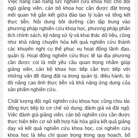
Việc nâng cao năng lực nghiên cứu khoa học cho đội
ngũ giảng viên, cán bộ khoa học cần được đặt trong
mối quan hệ gắn kết giữa đào tạo lý luận và tổng kết
thực tiễn. Nội dung bồi dưỡng cần tập trung vào
phương pháp nghiên cứu khoa học, phương pháp phân
tích chính sách, kỹ năng xử lý và khai thác dữ liệu, cũng
như khả năng chuyển hóa kết quả nghiên cứu thành
các khuyến nghị cụ thể phục vụ hoạt động lãnh đạo,
quản lý. Hoạt động nghiên cứu thực tế tại địa phương
cần được coi là một yêu cầu quan trọng nhằm giúp
giảng viên, cán bộ khoa học tiếp cận trực tiếp với
những vấn đề đang đặt ra trong quản lý, điều hành, từ
đó nâng cao tính thực tiễn và khả năng ứng dụng của
sản phẩm nghiên cứu.
Chất lượng đội ngũ nghiên cứu khoa học cũng chịu tác
động trực tiếp từ cơ chế sử dụng, đánh giá và đãi ngộ.
Việc đánh giá giảng viên, cán bộ nghiên cứu cần được
thực hiện trên cơ sở kết hợp hài hòa giữa kết quả giảng
dạy và kết quả nghiên cứu khoa học, coi nghiên cứu
khoa học là tiêu chí quan trọng trong quy hoạch, bổ