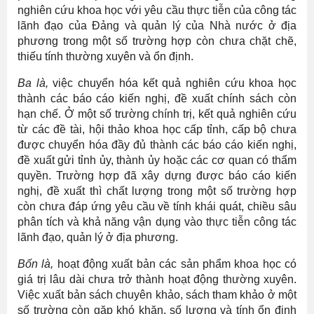
nghiên cứu khoa học với yêu cầu thực tiễn của công tác
lãnh đạo của Đảng và quản lý của Nhà nước ở địa
phương trong một số trường hợp còn chưa chặt chẽ,
thiếu tính thường xuyên và ổn định.
Ba là,
việc chuyển hóa kết quả nghiên cứu khoa học
thành các báo cáo kiến nghị, đề xuất chính sách còn
hạn chế. Ở một số trường chính trị, kết quả nghiên cứu
từ các đề tài, hội thảo khoa học cấp tỉnh, cấp bộ chưa
được chuyển hóa đầy đủ thành các báo cáo kiến nghị,
đề xuất gửi tỉnh ủy, thành ủy hoặc các cơ quan có thẩm
quyền. Trường hợp đã xây dựng được báo cáo kiến
nghị, đề xuất thì chất lượng trong một số trường hợp
còn chưa đáp ứng yêu cầu về tính khái quát, chiều sâu
phân tích và khả năng vận dụng vào thực tiễn công tác
lãnh đạo, quản lý ở địa phương.
Bốn là,
hoạt động xuất bản các sản phẩm khoa học có
giá trị lâu dài chưa trở thành hoạt động thường xuyên.
Việc xuất bản sách chuyên khảo, sách tham khảo ở một
số trường còn gặp khó khăn, số lượng và tính ổn định