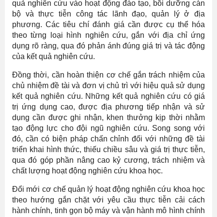
quả nghiên cứu vào hoạt động đào tạo, bồi dưỡng cán
bộ và thực tiễn công tác lãnh đạo, quản lý ở địa
phương. Các tiêu chí đánh giá cần được cụ thể hóa
theo từng loại hình nghiên cứu, gắn với địa chỉ ứng
dụng rõ ràng, qua đó phản ánh đúng giá trị và tác động
của kết quả nghiên cứu.
Đồng thời, cần hoàn thiện cơ chế gắn trách nhiệm của
chủ nhiệm đề tài và đơn vị chủ trì với hiệu quả sử dụng
kết quả nghiên cứu. Những kết quả nghiên cứu có giá
trị ứng dụng cao, được địa phương tiếp nhận và sử
dụng cần được ghi nhận, khen thưởng kịp thời nhằm
tạo động lực cho đội ngũ nghiên cứu. Song song với
đó, cần có biện pháp chấn chỉnh đối với những đề tài
triển khai hình thức, thiếu chiều sâu và giá trị thực tiễn,
qua đó góp phần nâng cao kỷ cương, trách nhiệm và
chất lượng hoạt động nghiên cứu khoa học.
Đổi mới cơ chế quản lý hoạt động nghiên cứu khoa học
theo hướng gắn chặt với yêu cầu thực tiễn cải cách
hành chính, tinh gọn bộ máy và vận hành mô hình chính