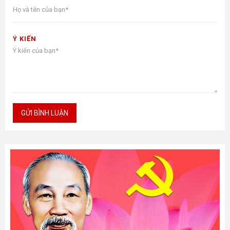
Ý KIẾN
GỬI BÌNH LUẬN