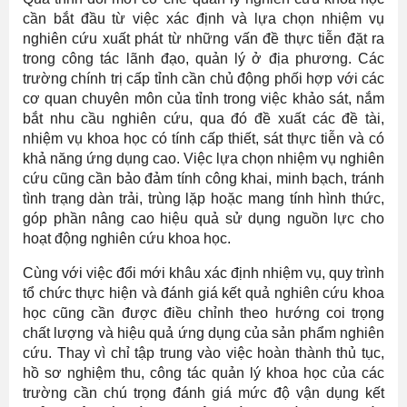
cần bắt đầu từ việc xác định và lựa chọn nhiệm vụ
nghiên cứu xuất phát từ những vấn đề thực tiễn đặt ra
trong công tác lãnh đạo, quản lý ở địa phương. Các
trường chính trị cấp tỉnh cần chủ động phối hợp với các
cơ quan chuyên môn của tỉnh trong việc khảo sát, nắm
bắt nhu cầu nghiên cứu, qua đó đề xuất các đề tài,
nhiệm vụ khoa học có tính cấp thiết, sát thực tiễn và có
khả năng ứng dụng cao. Việc lựa chọn nhiệm vụ nghiên
cứu cũng cần bảo đảm tính công khai, minh bạch, tránh
tình trạng dàn trải, trùng lặp hoặc mang tính hình thức,
góp phần nâng cao hiệu quả sử dụng nguồn lực cho
hoạt động nghiên cứu khoa học.
Cùng với việc đổi mới khâu xác định nhiệm vụ, quy trình
tổ chức thực hiện và đánh giá kết quả nghiên cứu khoa
học cũng cần được điều chỉnh theo hướng coi trọng
chất lượng và hiệu quả ứng dụng của sản phẩm nghiên
cứu. Thay vì chỉ tập trung vào việc hoàn thành thủ tục,
hồ sơ nghiệm thu, công tác quản lý khoa học của các
trường cần chú trọng đánh giá mức độ vận dụng kết