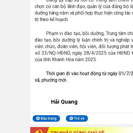
chọn cử cán bộ lãnh đạo, quản lý của đảng bộ l
dưỡng hàng năm và phối hợp thực hiện công tác q
trị theo kế hoạch.
Phạm vi đào tạo, bồi dưỡng, Trung tâm chín
đào tạo, bồi dưỡng lý luận chính trị và nghiệp
viên chức, đoàn viên, hội viên, đối tượng phát
số 33/NQ-HĐND, ngày 28/4/2025 của HĐND tỉnh
của tỉnh Khánh Hòa năm 2025.
Thời gian đi vào hoạt động từ ngày 01/7/
xã, phường mới.
Hải Quang
Đầu trang
Trở về