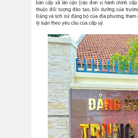
bàn cấp xã lân cận (các đơn vị hành chính cấp
thuộc đối tượng đào tạo, bồi dưỡng của trường 
Đảng và lịch sử đảng bộ của địa phương; tham g
lý luận theo yêu cầu của cấp uỷ.