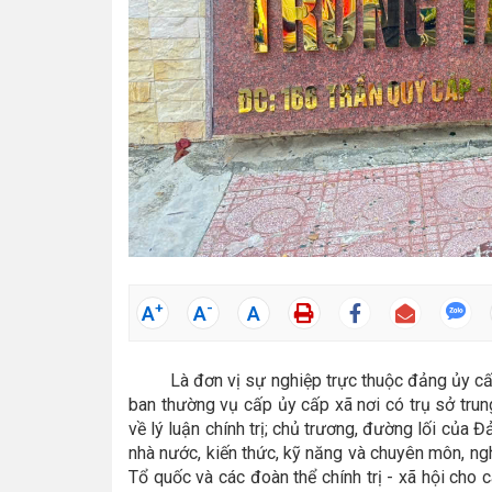
+
-
A
A
A
Là đơn vị sự nghiệp trực thuộc đảng ủy cấ
ban thường vụ cấp ủy cấp xã nơi có trụ sở trun
về lý luận chính trị; chủ trương, đường lối của 
nhà nước, kiến thức, kỹ năng và chuyên môn, ng
Tổ quốc và các đoàn thể chính trị - xã hội cho c