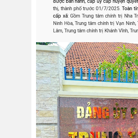
được ban hành, cấp ủy cấp huyện quyết
thị, thành phố trước 01/7/2025.
Toàn tỉ
cấp xã:
Gồm Trung tâm chính trị Nha Tr
Ninh Hòa, Trung tâm chính trị Vạn Ninh,
Lâm, Trung tâm chính trị Khánh Vĩnh, Tru