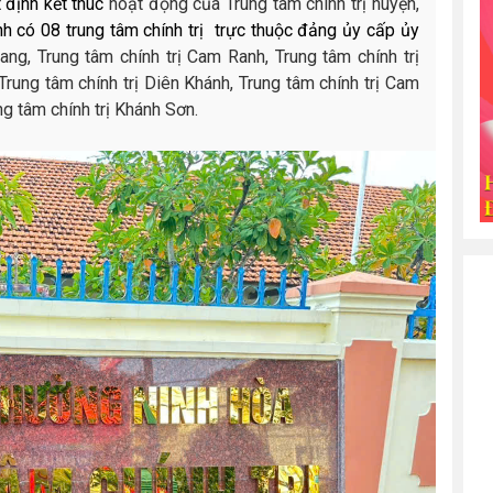
 định kết thúc
hoạt động của Trung tâm chính trị huyện,
nh có 08 trung tâm chính trị
trực thuộc đảng ủy cấp ủy
ang, Trung tâm chính trị Cam Ranh, Trung tâm chính trị
 Trung tâm chính trị Diên Khánh, Trung tâm chính trị Cam
ng tâm chính trị Khánh Sơn.