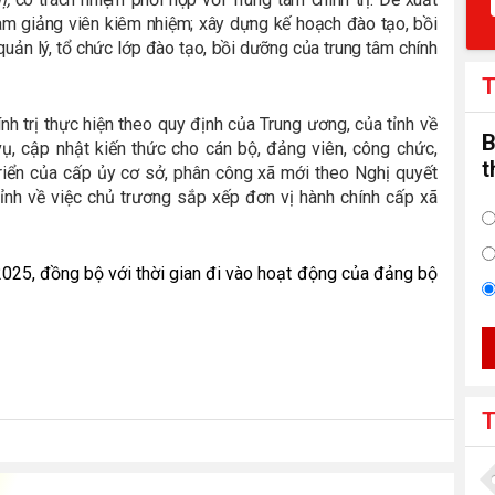
àm giảng viên kiêm nhiệm; xây dựng kế hoạch đào tạo, bồi
uản lý, tổ chức lớp đào tạo, bồi dưỡng của trung tâm chính
T
h trị thực hiện theo quy định của Trung ương, của tỉnh về
B
 vụ, cập nhật kiến thức cho cán bộ, đảng viên, công chức,
t
 triển của cấp ủy cơ sở, phân công xã mới theo Nghị quyết
 về việc chủ trương sắp xếp đơn vị hành chính cấp xã
2025, đồng bộ với thời gian đi vào hoạt động của đảng bộ
T