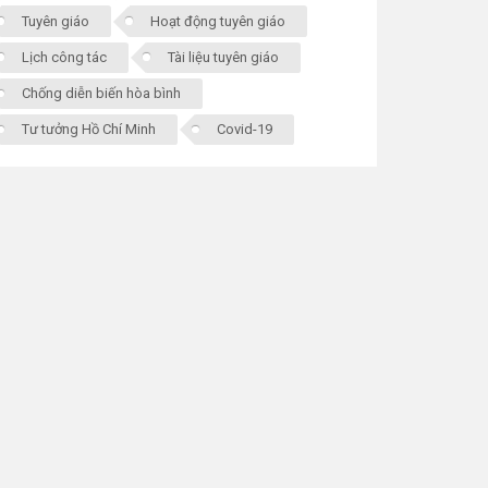
Tuyên giáo
Hoạt động tuyên giáo
Lịch công tác
Tài liệu tuyên giáo
Chống diễn biến hòa bình
Tư tưởng Hồ Chí Minh
Covid-19