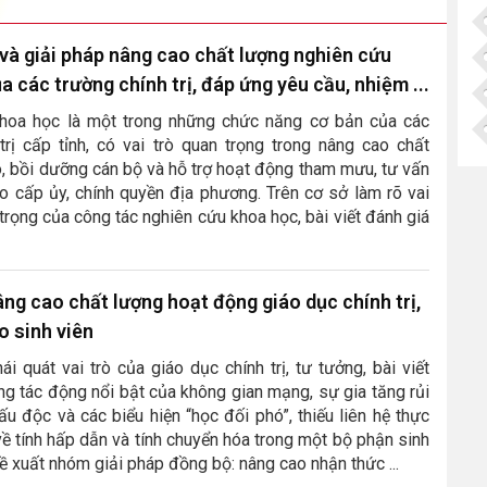
và giải pháp nâng cao chất lượng nghiên cứu
a các trường chính trị, đáp ứng yêu cầu, nhiệm ...
hoa học là một trong những chức năng cơ bản của các
trị cấp tỉnh, có vai trò quan trọng trong nâng cao chất
, bồi dưỡng cán bộ và hỗ trợ hoạt động tham mưu, tư vấn
o cấp ủy, chính quyền địa phương. Trên cơ sở làm rõ vai
 trọng của công tác nghiên cứu khoa học, bài viết đánh giá
âng cao chất lượng hoạt động giáo dục chính trị,
o sinh viên
ái quát vai trò của giáo dục chính trị, tư tưởng, bài viết
ng tác động nổi bật của không gian mạng, sự gia tăng rủi
xấu độc và các biểu hiện “học đối phó”, thiếu liên hệ thực
 về tính hấp dẫn và tính chuyển hóa trong một bộ phận sinh
đề xuất nhóm giải pháp đồng bộ: nâng cao nhận thức ...