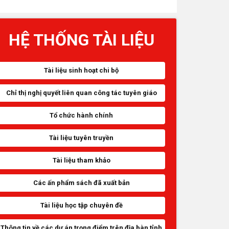
HỆ THỐNG TÀI LIỆU
Tài liệu sinh hoạt chi bộ
Chỉ thị nghị quyết liên quan công tác tuyên giáo
Tổ chức hành chính
Tài liệu tuyên truyền
Tài liệu tham khảo
Các ấn phẩm sách đã xuất bản
Tài liệu học tập chuyên đề
Thông tin về các dự án trọng điểm trên địa bàn tỉnh