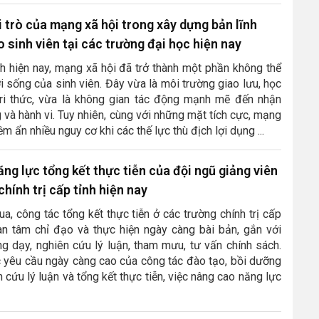
i trò của mạng xã hội trong xây dựng bản lĩnh
o sinh viên tại các trường đại học hiện nay
h hiện nay, mạng xã hội đã trở thành một phần không thể
ời sống của sinh viên. Đây vừa là môi trường giao lưu, học
 tri thức, vừa là không gian tác động mạnh mẽ đến nhận
g và hành vi. Tuy nhiên, cùng với những mặt tích cực, mạng
ềm ẩn nhiều nguy cơ khi các thế lực thù địch lợi dụng ...
ng lực tổng kết thực tiễn của đội ngũ giảng viên
hính trị cấp tỉnh hiện nay
, công tác tổng kết thực tiễn ở các trường chính trị cấp
an tâm chỉ đạo và thực hiện ngày càng bài bản, gắn với
g dạy, nghiên cứu lý luận, tham mưu, tư vấn chính sách.
c yêu cầu ngày càng cao của công tác đào tạo, bồi dưỡng
 cứu lý luận và tổng kết thực tiễn, việc nâng cao năng lực