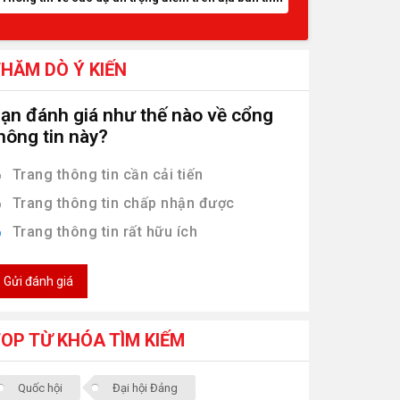
HĂM DÒ Ý KIẾN
ạn đánh giá như thế nào về cổng
hông tin này?
Trang thông tin cần cải tiến
Trang thông tin chấp nhận được
Trang thông tin rất hữu ích
Gửi đánh giá
OP TỪ KHÓA TÌM KIẾM
Quốc hội
Đại hội Đảng