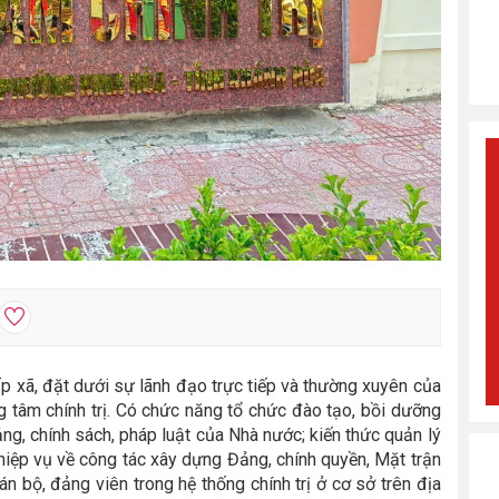
p xã, đặt dưới sự lãnh đạo trực tiếp và thường xuyên của
g tâm chính trị. Có chức năng tổ chức đào tạo, bồi dưỡng
Đảng, chính sách, pháp luật của Nhà nước; kiến thức quản lý
hiệp vụ về công tác xây dựng Đảng, chính quyền, Mặt trận
án bộ, đảng viên trong hệ thống chính trị ở cơ sở trên địa