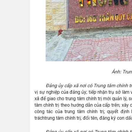
Ảnh: Trun
Đảng ủy cấp xã nơi có Trung tâm chính tr
vị sự nghiệp của đảng ủy; tiếp nhận trụ sở làm v
xã để giao cho trung tâm chính trị mới quản lý, 
tâm chính trị theo hướng dẫn của cấp trên; xây 
công tác của trung tâm chính trị; quyết địn
tráchtrung tâm chính trị; đổi tên, đăng ký con d
Đảng ủy cấp xã nơi có Trung tâm chính tr